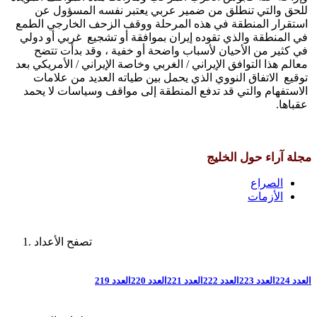
للحق والتي تنطلق من ضمير عربي يعتبر نفسه المسؤول عن
استقرار المنطقة في هذه المرحلة ووقف الزحف الخارجي الطمع
في المنطقة والذي تقوده إيران بموافقة أو تشجيع غربي أو دولي
في كثير من الأحيان لأسباب واضحة أو خفية ، وقد بدأت تتضح
معالم هذا التوافق الإيراني / الغربي وخاصة الإيراني / الأمريكي بعد
توقيع الاتفاق النووي الذي يحمل بين طياته العديد من علامات
الاستفهام والتي قد تدفع المنطقة إلى مواقف وسياسات لا يحمد
عقباها.
مجلة آراء حول الخليج
الصراع
الأزمات
تصفح الأعداد
العدد 224
العدد 223
العدد 222
العدد 221
العدد 220
العدد 219