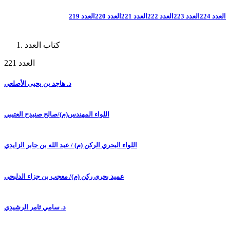
العدد 224
العدد 223
العدد 222
العدد 221
العدد 220
العدد 219
كتاب العدد
العدد 221
د. هاجد بن يحيى الأصلعي
اللواء المهندس(م)/صالح صنيدح العتيبي
اللواء البحري الركن (م) / عبد الله بن جابر الزايدي
عميد بحري ركن (م)/ معجب بن جزاء الدلبحي
د. سامي ثامر الرشيدي