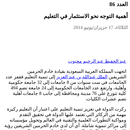
العدد 86
أهمية التوجه نحو الاستثمار في التعليم
الثلاثاء، 17 حزيران/يونيو 2014
عبد الحفيظ عبد الرحيم محبوب
اتجهت المملكة العربية السعودية بقيادة خادم الحرمين
الشريفين
الملك عبدالله بن عبد العزيز
إلى تنمية التعليم فقفز عدد
الجامعات في ست سنوات من 8 جامعات إلى 32 جامعة حكومية
وأهلية، وارتفع عدد الجامعات الحكومية إلى 24 جامعة تضم 494
كلية تتوزع على 76 مدينة ومحافظة إلى جانب 8 جامعات أهلية
تضم عشرات الكليات.
ركزت الدولة في تعزيز تنمية التعليم على اعتبار أن التعليم ركيزة
مهمة من الركائز التي تعتمد عليها الدولة في تحقيق التقدم
ومواكبة التطورات العلمية والتقنية في العالم وتحويل مؤسساته
إلى مراكز تنموية شاملة. أي أن لدى خادم الحرمين الشريفين رؤية