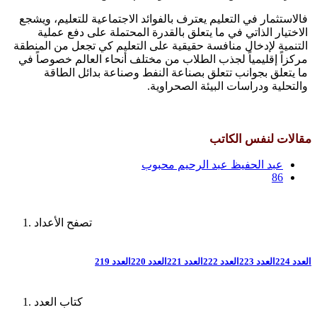
فالاستثمار في التعليم يعترف بالفوائد الاجتماعية للتعليم، ويشجع
الاختيار الذاتي في ما يتعلق بالقدرة المحتملة على دفع عملية
التنمية لإدخال منافسة حقيقية على التعليم كي تجعل من المنطقة
مركزاً إقليمياً لجذب الطلاب من مختلف أنحاء العالم خصوصاً في
ما يتعلق بجوانب تتعلق بصناعة النفط وصناعة بدائل الطاقة
والتحلية ودراسات البيئة الصحراوية.
مقالات لنفس الكاتب
عبد الحفيظ عبد الرحيم محبوب
86
تصفح الأعداد
العدد 224
العدد 223
العدد 222
العدد 221
العدد 220
العدد 219
كتاب العدد