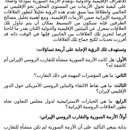
للأطراف الإقليمية والدولية ،وتقدم الأزمة السورية نموذجاً واضحاً
على كيفية تحول الأزمات من المستوى المحلي نحو الإقليمي ثم
العالمي وانطلاقاً مما سبق تقدم هذه الرؤية تحليلاً لتطور العلاقات
الروسية الإيرانية ضمن الأزمات الإقليمية، ومع أهمية تحليل مصالح
الطرفين فإنه سيكون من التبسيط بمكان أن يتم تناول تلك
العلاقات بمعزل عن البيئتين الإقليمية والدولية اللتان بقدر ما أتاحتا
فرصاً لتعزيز تلك العلاقات بين الجانبين فإنها في الوقت ذاته قد
أفرزت تحديات لكبح جماح تلك العلاقات.
وتستهدف تلك الرؤية الإجابة على أربعة تساؤلات:
الأول
: هل كانت الأزمة السورية منشأة للتقارب الروسي الإيراني أم
كاشفة له؟
الثاني
: ما هي المؤشرات المهمة في ذلك التقارب؟
الثالث
: ما هي نقاط الالتقاء والتباين الروسي الأمريكي حول الدور
الإقليمي لإيران؟
الرابع
: ما هي الخيارات الاستراتيجية لدول مجلس التعاون تجاه
تطور العلاقات الروسية الإيرانية؟
أولاً: الأزمة السورية والتقارب الروسي الإيراني:
بداية ينبغي التأكيد على أن الأزمة السورية لم تكن منشأة للتقارب