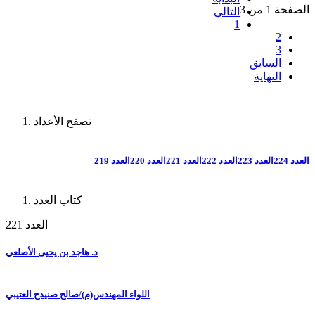
الصفحة 1 من 3
التالي
1
2
3
السابق
النهاية
تصفح الأعداد
العدد 224
العدد 223
العدد 222
العدد 221
العدد 220
العدد 219
كتاب العدد
العدد 221
د. هاجد بن يحيى الأصلعي
اللواء المهندس(م)/صالح صنيدح العتيبي