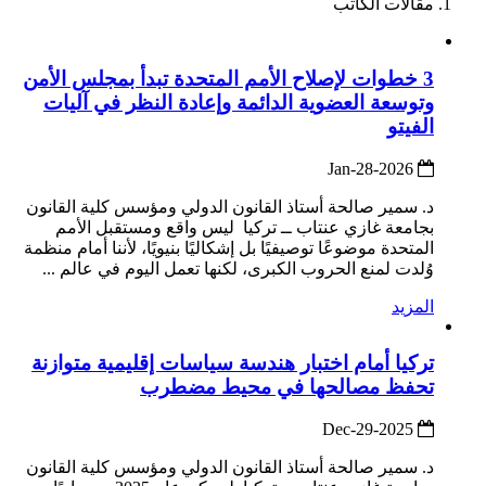
مقالات الكاتب
3 خطوات لإصلاح الأمم المتحدة تبدأ بمجلس الأمن
وتوسعة العضوية الدائمة وإعادة النظر في آليات
الفيتو
2026-Jan-28
د. سمير صالحة أستاذ القانون الدولي ومؤسس كلية القانون
بجامعة غازي عنتاب ــ تركيا ليس واقع ومستقبل الأمم
المتحدة موضوعًا توصيفيًا بل إشكاليًا بنيويًا، لأننا أمام منظمة
وُلدت لمنع الحروب الكبرى، لكنها تعمل اليوم في عالم ...
المزيد
تركيا أمام اختبار هندسة سياسات إقليمية متوازنة
تحفظ مصالحها في محيط مضطرب
2025-Dec-29
د. سمير صالحة أستاذ القانون الدولي ومؤسس كلية القانون