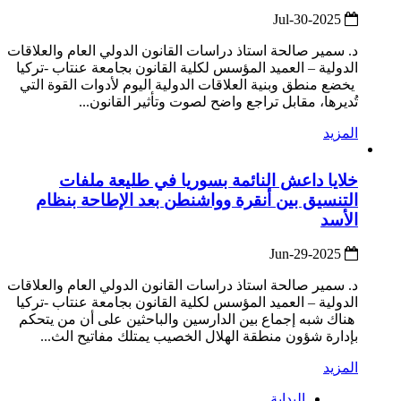
2025-Jul-30
د. سمير صالحة استاذ دراسات القانون الدولي العام والعلاقات
الدولية – العميد المؤسس لكلية القانون بجامعة عنتاب -تركيا
يخضع منطق وبنية العلاقات الدولية اليوم لأدوات القوة التي
تُديرها، مقابل تراجع واضح لصوت وتأثير القانون...
المزيد
خلايا داعش النائمة بسوريا في طليعة ملفات
التنسيق بين أنقرة وواشنطن بعد الإطاحة بنظام
الأسد
2025-Jun-29
د. سمير صالحة استاذ دراسات القانون الدولي العام والعلاقات
الدولية – العميد المؤسس لكلية القانون بجامعة عنتاب -تركيا
هناك شبه إجماع بين الدارسين والباحثين على أن من يتحكم
بإدارة شؤون منطقة الهلال الخصيب يمتلك مفاتيح الث...
المزيد
البداية