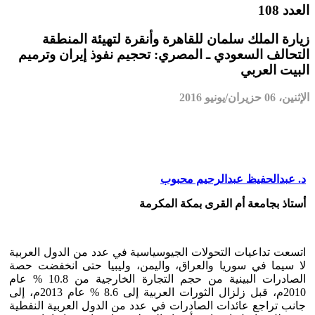
العدد 108
زيارة الملك سلمان للقاهرة وأنقرة لتهيئة المنطقة
التحالف السعودي ـ المصري: تحجيم نفوذ إيران وترميم
البيت العربي
الإثنين، 06 حزيران/يونيو 2016
د. عبدالحفيظ عبدالرحيم محبوب
أستاذ بجامعة أم القرى بمكة المكرمة
اتسعت تداعيات التحولات الجيوسياسية في عدد من الدول العربية
لا سيما في سوريا والعراق، واليمن، وليبيا حتى انخفضت حصة
الصادرات البينية من حجم التجارة الخارجية من 10.8 % عام
2010م، قبل زلزال الثورات العربية إلى 8.6 % عام 2013م، إلى
جانب تراجع عائدات الصادرات في عدد من الدول العربية النفطية