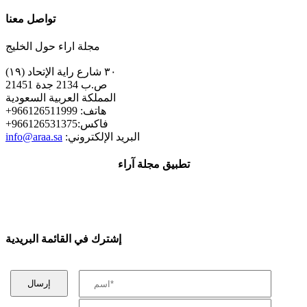
تواصل معنا
مجلة اراء حول الخليج
٣٠ شارع راية الإتحاد (١٩)
ص.ب 2134 جدة 21451
المملكة العربية السعودية
+هاتف: 966126511999
+فاكس:966126531375
:البريد الإلكتروني
info@araa.sa
تطبيق مجلة آراء
إشترك في القائمة البريدية