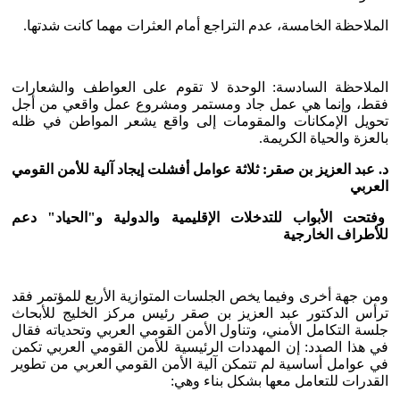
الملاحظة الخامسة، عدم التراجع أمام العثرات مهما كانت شدتها.
الملاحظة السادسة: الوحدة لا تقوم على العواطف والشعارات
فقط، وإنما هي عمل جاد ومستمر ومشروع عمل واقعي من أجل
تحويل الإمكانات والمقومات إلى واقع يشعر المواطن في ظله
بالعزة والحياة الكريمة.
د. عبد العزيز بن صقر: ثلاثة عوامل أفشلت إيجاد آلية للأمن القومي
العربي
وفتحت الأبواب للتدخلات الإقليمية والدولية و"الحياد" دعم
للأطراف الخارجية
ومن جهة أخرى وفيما يخص الجلسات المتوازية الأربع للمؤتمر فقد
ترأس الدكتور عبد العزيز بن صقر رئيس مركز الخليج للأبحاث
جلسة التكامل الأمني، وتناول الأمن القومي العربي وتحدياته فقال
في هذا الصدد: إن المهددات الرئيسية للأمن القومي العربي تكمن
في عوامل أساسية لم تتمكن آلية الأمن القومي العربي من تطوير
القدرات للتعامل معها بشكل بناء وهي: