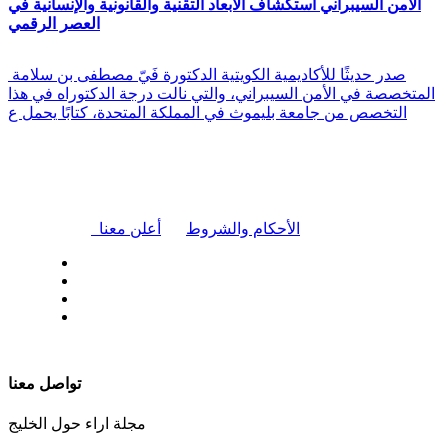
الأمن السيبراني استكشاف الأبعاد التقنية والقانونية والإنسانية في
العصر الرقمي
صدر حديثًا للأكاديمية الكويتية الدكتورة فَيّ مصطفى بن سلامة
المتخصصة في الأمن السيبراني، والتي نالت درجة الدكتوراه في هذا
التخصص من جامعة بليموث في المملكة المتحدة، كتابًا يحمل ع
|
الأحكام والشروط
أعلن معنا
| تابعنا على
تواصل معنا
مجلة اراء حول الخليج