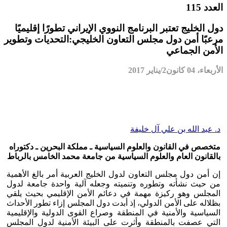
العدد 115
دول الخليج تعتبر البرنامج النووي الإيراني تطورًا إقليميًا
مرعبًا أمن دول مجلس التعاون الخليجي:التحديات وتطوير
الأمن الجماعي
الأربعاء، 04 كانون2/يناير 2017
د. عبد الله بن علي آل خليفة
متخصص في القانون والعلوم السياسية ـ مملكة البحرين ـ دكتوراه
بالقانون العام والعلوم السياسية من جامعة محمد الخامس بالرباط
إن أمن دول مجلس التعاون لدول الخليج العربية أمر بالغ الأهمية
من حيث نشأته وتطوره وتنميته وجعله آلية واحدة جامعة لدول
المجلس وهو ركيزة مهمة في دعائم الأمن الإقليمي بحيث يلقي
بظلاله على الأمن الدولي، إذ أبدت دول المجلس إزاء تطور الأحداث
السياسية والأمنية في المنطقة وصراع القوى الدولية والإقليمية
التي عصفت بالمنطقة وأثرت على البيئة الأمنية لدول المجلس