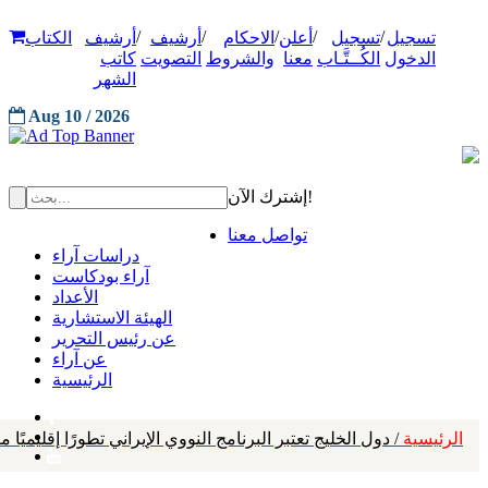
/
/
/
/
/
تسجيل
تسجيل
أعلن
الاحكام
أرشيف
أرشيف
الكتاب
الدخول
الكُــتَّـاب
معنا
والشروط
التصويت
كاتب
الشهر
Aug 10 / 2026
إشترك الآن!
تواصل معنا
دراسات آراء
آراء بودكاست
الأعداد
الهيئة الاستشارية
عن رئيس التحرير
عن آراء
الرئيسية
الرئيسية
/ دول الخليج تعتبر البرنامج النووي الإيراني تطورًا إقليمي