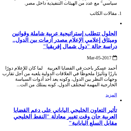
سياسي" مع عدد من الهيئات التنفيذية داخل مصر.
مقالات الكاتب
الحلول تتطلب إستراتيجية عربية شاملة وقوانين
وميثاق إعلامي الإعلام مصدر أزمات بين الدول..
دراسة حالة "دول شمال إفريقيا"
2017-Mar-05
أحمد عسكر باحث في القضايا العربية لما كان للإعلام دورًا
بارزًا وتأثيرًا ملحوظًا في العلاقات الدولية يلعبه من أجل تقارب
وجهات النظر بين الدول، وكونه يعد أحد أدوات السياسة
الخارجية المهمة لمختلف الدول، كونه يمتلك من الت...
المزيد
تأثير التعاون الخليجي الياباني على دعم القضايا
العربية حان وقت تغيير معادلة "النفط الخليجي
مقابل السلع اليابانية"