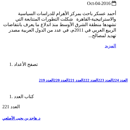
2016-Oct-04
أحمد عسكر باحث بمركز الأهرام للدراسات السياسية
والاستراتيجية-القاهرة شكلت التطورات المتتابعة التي
تشهدها منطقة الشرق الأوسط منذ اندلاع ما يعرف بانتفاضات
الربيع العربي في 2011م، في عدد من الدول العربية مصدر
تهديد لمصالح...
المزيد
تصفح الأعداد
العدد 224
العدد 223
العدد 222
العدد 221
العدد 220
العدد 219
كتاب العدد
العدد 221
د. هاجد بن يحيى الأصلعي