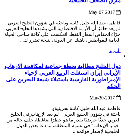
مأزق الصحف الخليجية
2017-May-07
فاطمة عبد الله خليل كاتبة وباحثة في شؤون الخليج العربي
لم يعد خافيًا أن الأزمة الاقتصادية التي يشهدها الخليج العربي
جرّاء انخفاض أسعار النفط، انعكست على كافة مناحي الحياة
العامة للمواطنين، ناهيك عن الدولة، نتيجة تضرر ك...
المزيد
دول الخليج مطالبة بخطة جماعية لمكافحة الإرهاب
الإيراني إيران استغلت الربيع العربي لإحياء
الإمبراطورية الفارسية باستيلاء شيعة البحرين على
الحكم
2017-Mar-30
فاطمة عبد الله خليل كاتبة بحرينيةو
باحثة في شؤون الخليج العربي لم يعد الإرهاب في الخليج
العربي حدثًا عرضيًا بقدر ما هو خطرًا ضاغطًا، خلّف حالة من
"فوبيا الإرهاب" في عموم المنطقة، ما دعا بعض الدول
الخليجية لإصدار قوائمه...