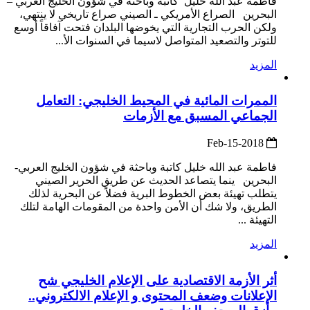
فاطمة عبد الله خليل كاتبة وباحثة في شؤون الخليج العربي –
البحرين الصراع الأمريكي ـ الصيني صراع تاريخي لا ينتهي،
ولكن الحرب التجارية التي يخوضها البلدان فتحت آفاقاً أوسع
للتوتر والتصعيد المتواصل لاسيما في السنوات الأ...
المزيد
الممرات المائية في المحيط الخليجي: التعامل
الجماعي المسبق مع الأزمات
2018-Feb-15
فاطمة عبد الله خليل كاتبة وباحثة في شؤون الخليج العربي-
البحرين ينما يتصاعد الحديث عن طريق الحرير الصيني
يتطلب تهيئة بعض الخطوط البرية فضلاً عن البحرية لذلك
الطريق، ولا شك أن الأمن واحدة من المقومات الهامة لتلك
التهيئة ...
المزيد
أثر الأزمة الاقتصادية على الإعلام الخليجي شح
الإعلانات وضعف المحتوى و الإعلام الالكتروني..