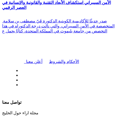
الأمن السيبراني استكشاف الأبعاد التقنية والقانونية والإنسانية في
العصر الرقمي
صدر حديثًا للأكاديمية الكويتية الدكتورة فَيّ مصطفى بن سلامة
المتخصصة في الأمن السيبراني، والتي نالت درجة الدكتوراه في هذا
التخصص من جامعة بليموث في المملكة المتحدة، كتابًا يحمل ع
|
الأحكام والشروط
أعلن معنا
| تابعنا على
تواصل معنا
مجلة اراء حول الخليج