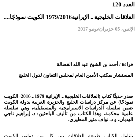
العدد 120
العلاقات الخليجية ـ الإيرانية1979/2016 الكويت نموذجًا....
الإثنين، 05 حزيران/يونيو 2017
قراءة / أحمد بن الشيخ عبد الله الفضالة
المستشار بمكتب الأمين العام لمجلس التعاون لدول الخليج
صدر حديثًا كتاب (العلاقات الخليجية ـ الإيرانية 1979 ـ 2016- الكويت
نموذجًا) عن مركز دراسات الخليج والجزيرة العربية بدولة الكويت
ضمن سلسلة الدراسات الاستراتيجية والمستقبلية، وهي سلسلة
علمية محكمة، وهذا الكتاب من تأليف الباحثين: د. إبراهيم ناجي
الهدبان، و د. نواف منير المطيري.
يتناول الكتاب طبيعة العلاقات بين كل من دولتي الكويت