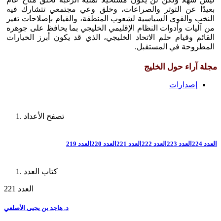
بعيدًا عن التوتر والصراعات، وخلق وعي مجتمعي تتشارك فيه
النخب والقوى السياسية لشعوب المنطقة، والقيام بإصلاحات تغير
من آليات وأدوات النظام الإقليمي الخليجي بما يحافظ على جوهره
القائم وقيام حلم الاتحاد الخليجي، الذي قد يكون أبرز الخيارات
المطروحة في المستقبل.
مجلة آراء حول الخليج
إصدارات
تصفح الأعداد
العدد 224
العدد 223
العدد 222
العدد 221
العدد 220
العدد 219
كتاب العدد
العدد 221
د. هاجد بن يحيى الأصلعي