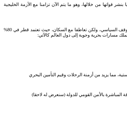
تسمح لتركيا بنشر قواتها من خلالها، وهو ما يتم الآن تزامنا مع الأزمة الخليجية
تطلق قطر عن الموقف أنه حصار، لجلب التعاطف الإنساني معها وهو ماصرحت به بعض المنظمات الإنسانية الدولية، ليس تعاطفا مع الموقف السياسي، ولكن تعاطفا مع السكان، حيث تعتمد قطر في 80%
تملك مسارات بحرية وجوية إلى دول العالم كالآتي:
 المباشرة بالأمن القومي للدولة (سنعرض له لاحقا)