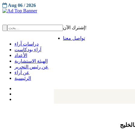
Aug 06 / 2026
إشترك الآن!
تواصل معنا
دراسات آراء
آراء بودكاست
الأعداد
الهيئة الاستشارية
عن رئيس التحرير
عن آراء
الرئيسية
لخليج