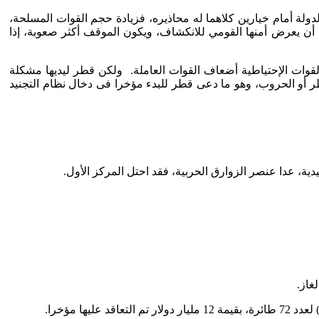
دولة أمام خيارين كلاهما له محاذيره، فزيادة حجم القوات المسلحة،
 أن يعرض أمنها القومي للانكشاف، ويكون الموقف أكثر صعوبة، إذا
 القوات الإحتياطية أضعاف القوات العاملة. ولكن قطر ليديها مشكلة
طر أو الحروب، وهو ما دعى قطر للبدء مؤخرا فى دخال نظام التجنيد
ية، عدا عنصر الزوارق الحربية، فقد احتل المركز الأول.