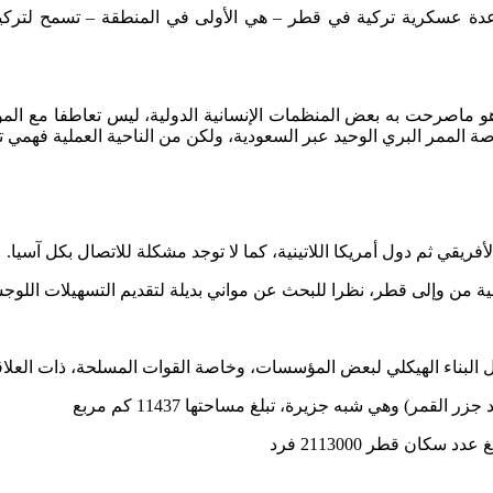
رية 2014م، تم بموجبها إنشاء قاعدة عسكرية تركية في قطر – هي الأولى في المنطقة – 
صة الممر البري الوحيد عبر السعودية، ولكن من الناحية العملية فهمي 
 البناء الهيكلي لبعض المؤسسات، وخاصة القوات المسلحة، ذات العلاقة