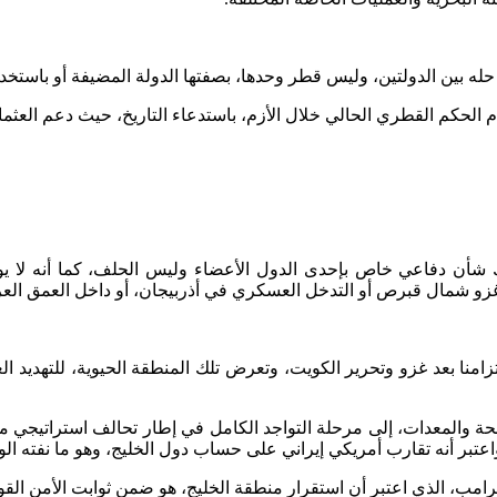
 حله بين الدولتين، وليس قطر وحدها، بصفتها الدولة المضيفة أو باستخدام
شأن دفاعي خاص بإحدى الدول الأعضاء وليس الحلف، كما أنه لا يو
 شمال قبرص أو التدخل العسكري في أذربيجان، أو داخل العمق العرا
حة والمعدات، إلى مرحلة التواجد الكامل في إطار تحالف استراتيجي م
ترامب، الذي اعتبر أن استقرار منطقة الخليج، هو ضمن ثوابت الأمن القو