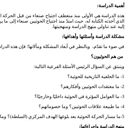
أهمية الدراسة:
الذي أخذته الكتابة له، حيث امتدّ منذ اجتياح الحوثيين صنعاء إلى م
إليه عند تناولي منهج الدراسة ومنهجيتها.
مشكلة الدراسة وأسئلتها وأهدافها:
في ضوء ما تقدّم، وبالنظر في أبعاد المشكلة ومآلاتها؛ فإن هذه الدر
من هم الحوثيون؟
وينبثق عن السؤال الرئيس الأسئلة الفرعية التالية:
1- ما الخلفية التاريخية للحوثية؟
2- ما معتقدات الحوثيين وأفكارهم؟
3- ما العوامل المؤثرة في الحوثية داخليًا وخارجيًا؟
4- ما طبيعة علاقات الحوثيين؟ وما خصوماتهم؟
5-ما مسار الحركة الحوثية بعد بلوغها الهدف المركزي (السلطة)؟ وما تداعياته المختلفة؟
منهج الدراسة وإجراءاتها: