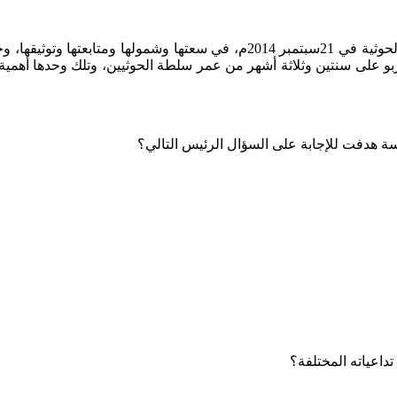
هذه الدراسة هي الأولى منذ منعطف اجتياح صنعاء من قبل الحركة الحوثية في 21سب
ا يربو على سنتين وثلاثة أشهر من عمر سلطة الحوثيين، وتلك وحدها أهم
اسة هدفت للإجابة على السؤال الرئيس التالي؟