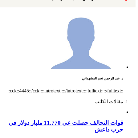
د. عبد الرحمن نجم المشهداني
::cck::4445::/cck::::introtext::::/introtext::::fulltext::::/fulltext::
مقالات الكاتب
قوات التحالف حصلت عى 11.770 مليار دولار في
حرب داعش