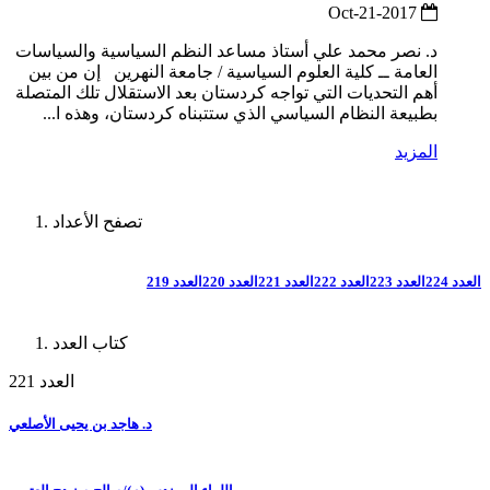
2017-Oct-21
د. نصر محمد علي أستاذ مساعد النظم السياسية والسياسات
العامة ــ كلية العلوم السياسية / جامعة النهرين إن من بين
أهم التحديات التي تواجه كردستان بعد الاستقلال تلك المتصلة
بطبيعة النظام السياسي الذي ستتبناه كردستان، وهذه ا...
المزيد
تصفح الأعداد
العدد 224
العدد 223
العدد 222
العدد 221
العدد 220
العدد 219
كتاب العدد
العدد 221
د. هاجد بن يحيى الأصلعي