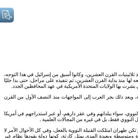
نذ ثلاثينيات القرن العشرين، وكانوا أسبق من إسرائيل في هذا التوجه،
ا منذ بداية القرن العشرين، ثم تنفيذه على مراحل، حتى بدا جليًا
شرت بها الولايات المتحدة الأمريكية في عهد المحافظين الجدد.
ة، وبعد ذلك بجر العرب إلى المواجهات منذ النصف الأول من القرن
لنووي، سواء ببلدانهم وفي عقر دارهم، أو عبر استدراجهم في أمريكا
 النووي فقط، بل في غيره من المجالات العلمية .
 طهران امتلكت القنبلة النووية بالفعل، وفي كل الأحوال الأمر لا
 ومتوسطة وبعيدة المدى يمثل كارثة، كونها دولة يقودها نظام غير