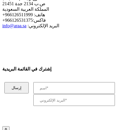
ص.ب 2134 جدة 21451
المملكة العربية السعودية
+هاتف: 966126511999
+فاكس:966126531375
:البريد الإلكتروني
info@araa.sa
إشترك في القائمة البريدية