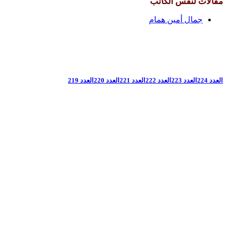
مقالات لنفس الكاتب
جمال أمين همام
العدد 224
العدد 223
العدد 222
العدد 221
العدد 220
العدد 219