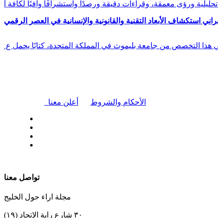
راني استكشاف الأبعاد التقنية والقانونية والإنسانية في العصر الرقمي
في هذا التخصص من جامعة بليموث في المملكة المتحدة، كتابًا يحمل ع
|
الأحكام والشروط
أعلن معنا
| تابعنا على
تواصل معنا
مجلة اراء حول الخليج
٣٠ شارع راية الإتحاد (١٩)