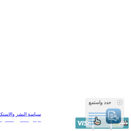
حدد واستمع
سياسة النشر والإستك
/ جميع الحقوق محفوظة آراء 14