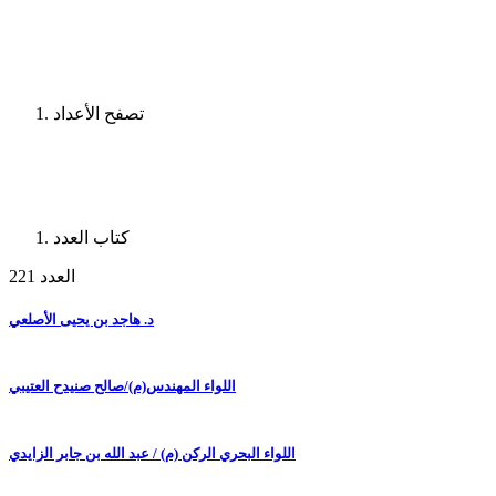
تصفح الأعداد
كتاب العدد
العدد 221
د. هاجد بن يحيى الأصلعي
اللواء المهندس(م)/صالح صنيدح العتيبي
اللواء البحري الركن (م) / عبد الله بن جابر الزايدي