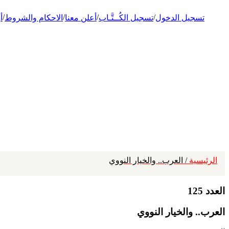
/
/
/
/
تسجيل الدخول
تسجيل الكُــتَّـاب
أعلن معنا
الاحكام والشروط
أ
الرئيسية
/ العرب.. والخيار النووي
العدد 125
العرب.. والخيار النووي