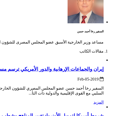
السفير رخا أحمد حسن
مساعد وزير الخارجية الأسبق عضو المجلس المصرى للشؤون ا
مقالات الكاتب
إيران والجماعات الإرهابية والدور الأمريكي ترسم مس
2019-Feb-05
السفير رخا أحمد حسن عضو المجلس المصري للشؤون الخارجية ـ 
السلبي مع القوى الإقليمية والدولية ذات التأ...
المزيد
شروط أمريكا لتمويل الأونروا: تغيير المناهج وشطب