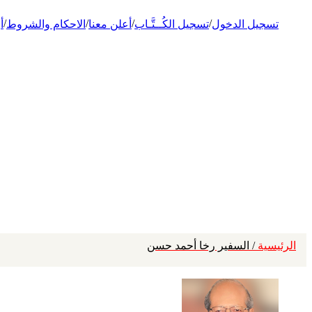
/
/
/
/
تسجيل الدخول
تسجيل الكُــتَّـاب
أعلن معنا
الاحكام والشروط
أ
الرئيسية
/ السفير رخا أحمد حسن