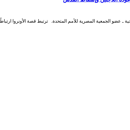
ضو الجمعية المصرية للأمم المتحدة. ترتبط قصة الأونروا ارتباطًا و