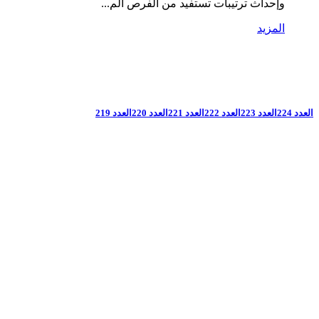
وإحداث ترتيبات تستفيد من الفرص الم...
المزيد
العدد 224
العدد 223
العدد 222
العدد 221
العدد 220
العدد 219