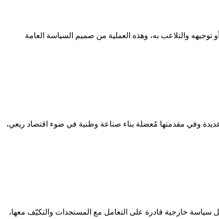
 أو توجيهه والتلاعب به، وهذه العملية من صميم السياسة العامة
 عديدة وفي مقدمتها مُعضلة بناء صناعة وطنية في ضوء اقتصاد ريعي،
يل سياسة خارجية قادرة على التعامل مع المستجدات والتكيّف معها،