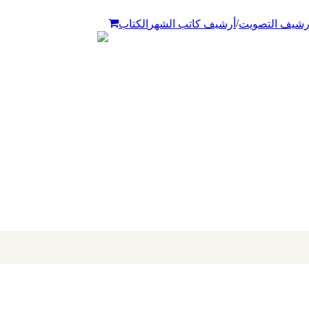
/
رشيف التصويت
أرشيف كاتب الشهر
الكتاب