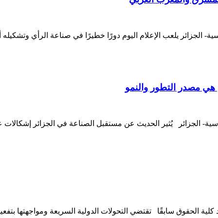
سية- الجزائر يلعب الإعلام اليوم دورًا خطيرًا في صناعة الرأي وتشكيله
ن هي مصدر التطور والنمو
ياسية- الجزائر يُثير الحديث عن مستقبل الصناعة في الجزائر إشكالات
كلية الحقوق سابقًا تقتضي التحولات الدولية السريعة ومواجهتها بتفع