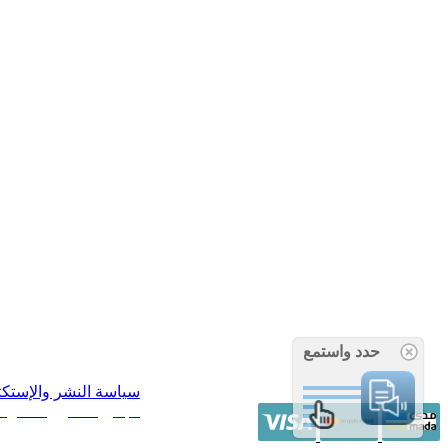
حدد واستمع
سياسة النشر والإستك
/ جميع الحقوق محفوظة آراء 14