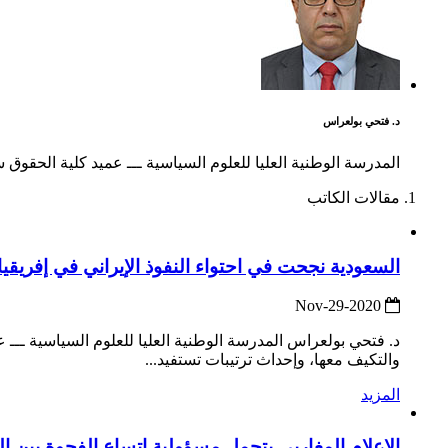
د. فتحي بولعراس
المدرسة الوطنية العليا للعلوم السياسية ـــ عميد كلية الحقوق س
مقالات الكاتب
السعودية نجحت في احتواء النفوذ الإيراني في إفريقيا
2020-Nov-29
د. فتحي بولعراس المدرسة الوطنية العليا للعلوم السياسية ـــ 
والتكيف معها، وإحداث ترتيبات تستفيد...
المزيد
الإعلام المغاربي يتحمل مسؤولية اتساع الفجوة بين 