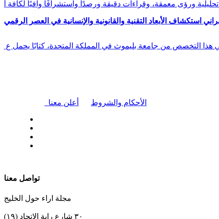
راني استكشاف الأبعاد التقنية والقانونية والإنسانية في العصر الرقمي
في هذا التخصص من جامعة بليموث في المملكة المتحدة، كتابًا يحمل ع
|
الأحكام والشروط
أعلن معنا
| تابعنا على
تواصل معنا
مجلة اراء حول الخليج
٣٠ شارع راية الإتحاد (١٩)