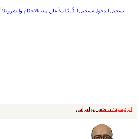
/
/
/
/
تسجيل الدخول
تسجيل الكُــتَّـاب
أعلن معنا
الاحكام والشروط
أ
الرئيسية
/ د. فتحي بولعراس