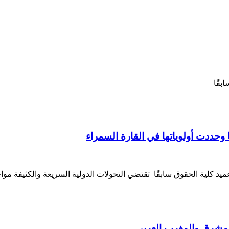
ابقًا
 وحددت أولوياتها في القارة السمراء
عميد كلية الحقوق سابقًا تقتضي التحولات الدولية السريعة والكثيفة م
المشرق والمغرب العربي