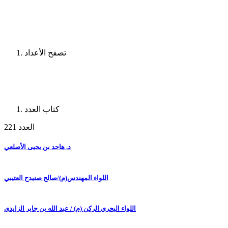
تصفح الأعداد
كتاب العدد
العدد 221
د. هاجد بن يحيى الأصلعي
اللواء المهندس(م)/صالح صنيدح العتيبي
اللواء البحري الركن (م) / عبد الله بن جابر الزايدي