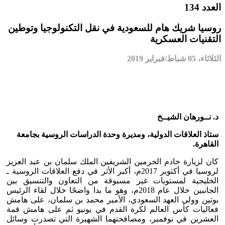
العدد 134
روسيا شريك هام للسعودية في نقل التكنولوجيا وتوطين
التقنيات العسكرية
الثلاثاء، 05 شباط/فبراير 2019
د. نــورهان الشيــخ
ستاذ العلاقات الدولية، ومديرة وحدة الدراسات الروسية بجامعة
القاهرة.
كان لزيارة خادم الحرمين الشريفين الملك سلمان بن عبد العزيز
لروسيا في أكتوبر 2017م، أكبر الأثر في دفع العلاقات الروسية ـ
الخليجية لمستويات غير مسبوقة من التعاون والتنسيق بين
الجانبين خلال عام 2018م، وهو ما بدا واضحًا خلال لقاء الرئيس
بوتين وولى العهد السعودي، الأمير محمد بن سلمان، على هامش
فعاليات كأس العالم لكرة القدم في يونيو ثم على هامش قمة
العشرين في نوفمبر، ومصافحتهما الشهيرة التي تصدرت وسائل