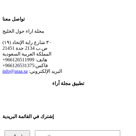
تواصل معنا
مجلة اراء حول الخليج
٣٠ شارع راية الإتحاد (١٩)
ص.ب 2134 جدة 21451
المملكة العربية السعودية
+هاتف: 966126511999
+فاكس:966126531375
:البريد الإلكتروني
info@araa.sa
تطبيق مجلة آراء
إشترك في القائمة البريدية