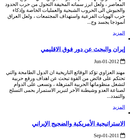
المعاصر ، ولعل ابرز سماته المخيفة التحول من حرب الحدود
والجيوش الى الحروب الشبحية والعمليات الخاصة وإذكاء
حرب الهويات الفرعية واستهداف المجتمعات ، ولعل العراق
أنموذجا يجسد وح...
المزيد
إيران والبحث عن دور فوق الاقليمي
2012-Jun-01
مهند العزاوي تؤكد الوقائع التاريخية ان الدول الطامحة والتي
تحتكم على فائض من القوة تبحث عن اهداف ورقع حربية
لتشغل منظوماتها الحربية المترهلة ، وتسعى على الدوام
لصناعة العدو وشيطنة الآخر لتبرير الاستمرار بحمى التسلح
والتمدد...
المزيد
الاستراتيجية الأمريكية والضجيج الإيراني
2011-Sep-01