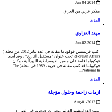
2014-Jun-04
مفكر عربي من العراق ...
المزيد
مهند العزاوي
2014-Jun-02
كتب فرنسيس فوكوياما مقالة في عدد يناير 2012 من مجلة (
Foreign Affairs)، تحت عنوان "مستقبل التاريخ" ، وقد أبدى
فوكوياما قلقة على مصير الديمقراطية الليبرالية ، وكان
فوكوياما قد كتب مقالة في خريف 1989 في مجلة( The
National In...
المزيد
ازمات زاحفة وحلول مؤجلة
2012-Aug-01
مهند العزاويشهد العالم متغيرات جوهرية في الصراع