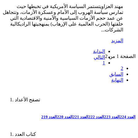
مهند العزاويتستمر السياسة الأمريكية في تخبطها حيث
تمارس سياسة الهروب إلى الأمام وعسكرة الأزمات، وتتجاهل
عن عمد حجم الأزمات السياسية والأمنية والاقتصادية التي
خلفتها (الحرب العالمية على الإرهاب) بمنهجيتها الراديكالية
الشركات...
المزيد
البداية
الصفحة 1 من 2
التالي
1
2
السابق
النهاية
تصفح الأعداد
العدد 224
العدد 223
العدد 222
العدد 221
العدد 220
العدد 219
كتاب العدد