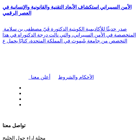
الأمن السيبراني استكشاف الأبعاد التقنية والقانونية والإنسانية في
العصر الرقمي
صدر حديثًا للأكاديمية الكويتية الدكتورة فَيّ مصطفى بن سلامة
المتخصصة في الأمن السيبراني، والتي نالت درجة الدكتوراه في هذا
التخصص من جامعة بليموث في المملكة المتحدة، كتابًا يحمل ع
|
الأحكام والشروط
أعلن معنا
| تابعنا على
تواصل معنا
مجلة اراء حول الخليج