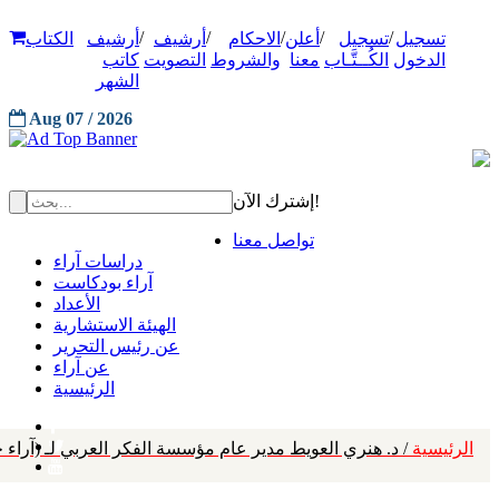
/
/
/
/
/
تسجيل
تسجيل
أعلن
الاحكام
أرشيف
أرشيف
الكتاب
الدخول
الكُــتَّـاب
معنا
والشروط
التصويت
كاتب
الشهر
Aug 07 / 2026
إشترك الآن!
تواصل معنا
دراسات آراء
آراء بودكاست
الأعداد
الهيئة الاستشارية
عن رئيس التحرير
عن آراء
الرئيسية
الرئيسية
/ د. هنري العويط مدير عام مؤسسة الفكر العربي لـ (آراء حول الخليج): "فكر 17" ركز على ثلاثة محاور .. ومؤتمر 