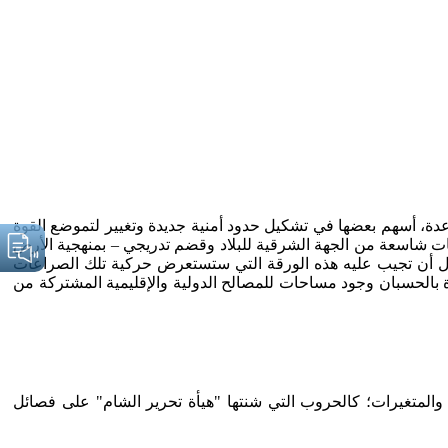
عات عدة، أسهم بعضها في تشكيل حدود أمنية جديدة وتغيير لتموضع القوة
حات شاسعة من الجهة الشرقية للبلاد وقضم تدريجي – بمنهجية الأرض
حاول أن تجيب عليه هذه الورقة التي ستستعرض حركية تلك الصراعات
 بالحسبان وجود مساحات للمصالح الدولية والإقليمية المشتركة من
ات والمتغيرات؛ كالحروب التي شنتها "هيأة تحرير الشام" على فصائل