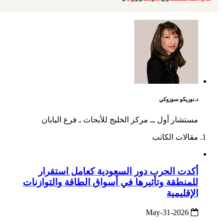
د.نوريكو سوزوكي
مستشار أول ــ مركز الخليج للأبحاث ـ فرع اليابان
مقالات الكاتب
أكدت الحرب دور السعودية كعامل استقرار
للمنطقة وتأثيرها في أسواق الطاقة والتوازنات
الإقليمية
2026-May-31