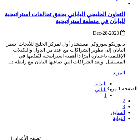
التعاون الخليجي الياباني يحقق تحالفات استراتيجية
لليابان في منطقة استراتيجية
2023-Dec-28
د.نوريكو سوزوكي مستشار أول لمركز الخليج للأبحاث تنظر
اليابان إلى تطوير الشراكات مع عدد من الدول والتكتلات
الإقليمية باعتباره أمرًا ذا أهمية استراتيجية لتَقدُمها في
المستقبل. وتعد الشراكات التي صاغتها اليابان مع رابطة د...
المزيد
البداية
الصفحة 1 من 3
التالي
1
2
3
السابق
النهاية
تصفح الأعداد