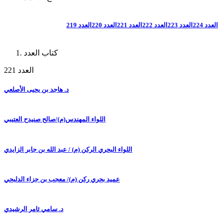
العدد 224
العدد 223
العدد 222
العدد 221
العدد 220
العدد 219
كتاب العدد
العدد 221
د. هاجد بن يحيى الأصلعي
اللواء المهندس(م)/صالح صنيدح العتيبي
اللواء البحري الركن (م) / عبد الله بن جابر الزايدي
عميد بحري ركن (م)/ معجب بن جزاء الدلبحي
د. سامي ثامر الرشيدي