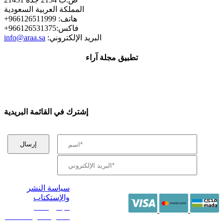
المملكة العربية السعودية
+هاتف: 966126511999
+فاكس:966126531375
:البريد الإلكتروني
info@araa.sa
تطبيق مجلة آراء
إشترك في القائمة البريدية
سياسة النشر
والإستكتاب
/ جميع الحقوق
محفوظة آراء 2014 -