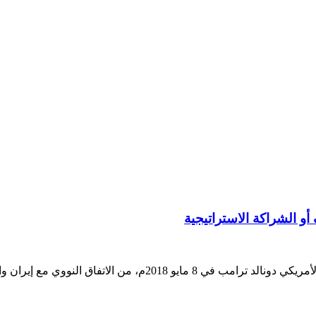
 أو الشراكة الاستراتيجية
دينا حلمي باحثة في العلاقات الدولية ـ مصر انسحب الرئيس الأمريكي