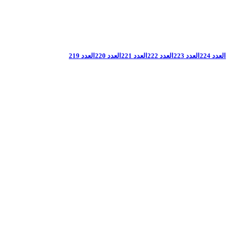
العدد 224
العدد 223
العدد 222
العدد 221
العدد 220
العدد 219