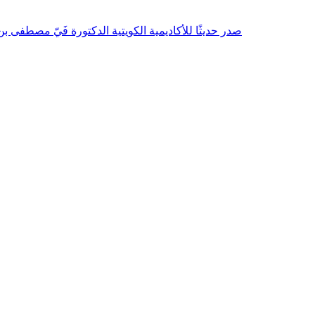
صدر حديثًا للأكاديمية الكويتية الدكتورة فَيّ مصطفى