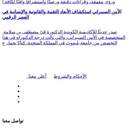
ورؤى معمقة، وقراءات دقيقة ورصدًا واستشرافًا وافيًا لكافة أ
الأمن السيبراني استكشاف الأبعاد التقنية والقانونية والإنسانية في
العصر الرقمي
صدر حديثًا للأكاديمية الكويتية الدكتورة فَيّ مصطفى بن سلامة
المتخصصة في الأمن السيبراني، والتي نالت درجة الدكتوراه في هذا
التخصص من جامعة بليموث في المملكة المتحدة، كتابًا يحمل ع
|
الأحكام والشروط
أعلن معنا
| تابعنا على
تواصل معنا