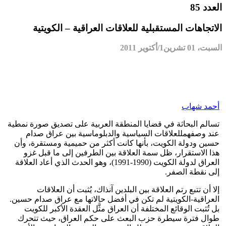
العدد 85
الاتجاهات المستقبلية للعلاقات العراقية – الكويتية
السبت، 01 تشرين1/أكتوير 2011
أحمد شهاب
تسالم البحاثة في قضايا المنطقة العربية على تصديق صورة نمطية
عند وصفهمللعلاقات السياسية والدبلوماسية بين عراق صدام
حسين ودولة الكويت، بأنها كانت أكثر من حميمية ومستقرة، وأن
هذا الاستقرار، ظل سمة العلاقة بين الطرفين إلى ما قبل غزو
العراق لدولة الكويت (1990-1991)، وهو الحدث الذي أعاد العلاقة
إلى نقطة الصفر.
إلا أن تتبع رتم العلاقة بين البلدين آنذاك، يُثبت أن العلاقات
العراقية-الكويتية لم تكن في أفضل حالاتها مع عراق صدام حسين.
بل تُثبت الوقائع المختلفة أن العراق مثَّل العقدة الأكبر للكويت
طوال فترة سيطرة حزب البعث على حكم العراق، حيث تتحرك