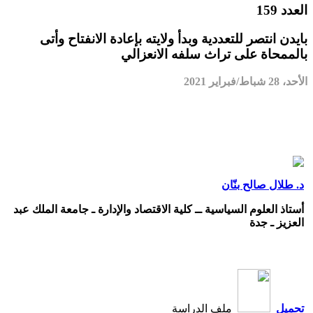
العدد 159
بايدن انتصر للتعددية وبدأ ولايته بإعادة الانفتاح وأتى
بالممحاة على تراث سلفه الانعزالي
الأحد، 28 شباط/فبراير 2021
د. طلال صالح بنّان
أستاذ العلوم السياسية ــ كلية الاقتصاد والإدارة ـ جامعة الملك عبد
العزيز ـ جدة
تحميل
ملف الدراسة