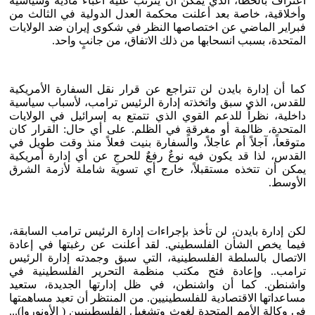
اعتراف بالخطأ، الذي يمكن أن يترتب عليه أعباء مادية وسياسية
وأخلاقية، خاصة بعد أعلنت محكمة العدل الدولية في الثالث من
فبراير الماضي عن اختصاصها النظر في شكوى إيران ضد الولايات
المتحدة، بسبب انسحابها من ذلك الاتفاق، من جانبٍ واحد.
كما أن إدارة بايدن لن تتراجع عن قرار نقل السفارة الأمريكية
للقدس، الذي سبق واتخذته إدارة الرئيس ترامب، لأسباب سياسية
داخلية، نظراً للدعم القوي الذي تتمتع به إسرائيل في الولايات
المتحدة، ظالمة أو مغرقةٍ في الظلم. على أي حال: القرار كان
متوقعاً، آجلاً أم عاجلاً، والسفارة بنيت فعلاً منذ وقت طويل في
القدس، لذا قد يكون فيه نوعٌ رفعٌ للحرجِ عن أي إدارة أمريكية
يمكن أن تتخذه مستقبلاً، خارج أي تسوية شاملة لأزمة الشرق
الأوسط.
لكن إدارة بايدن، لن تأخذ بإجراءات إدارة الرئيس ترامب السابقة،
فيما يخص الشأن الفلسطيني. لقد أعلنت عن رغبتها في إعادة
الاتصال بالسلطة الفلسطينية، التي سبق وجمدته إدارة الرئيس
ترامب.. وإعادة فتح مكتب منظمة التحرير الفلسطينية في
واشنطن. كما أن واشنطن، في ظل إدارتها الجديدة، ستعيد
مساعداتها الاقتصادية للفلسطينيين. من المنتظر أن تعيد مساهمتها
في وكالة الأمم المتحدة لغوث وتشغيل الفلسطينيين ( الأونوروا)...