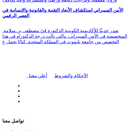
الأمن السيبراني استكشاف الأبعاد التقنية والقانونية والإنسانية في
العصر الرقمي
صدر حديثًا للأكاديمية الكويتية الدكتورة فَيّ مصطفى بن سلامة
المتخصصة في الأمن السيبراني، والتي نالت درجة الدكتوراه في هذا
التخصص من جامعة بليموث في المملكة المتحدة، كتابًا يحمل ع
|
الأحكام والشروط
أعلن معنا
| تابعنا على
تواصل معنا