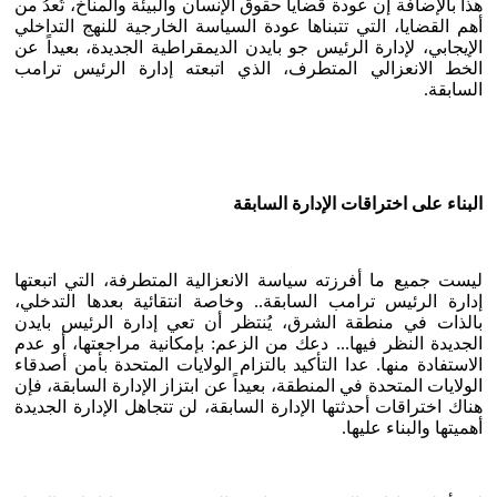
هذا بالإضافة إن عودة قضايا حقوق الإنسان والبيئة والمناخ، تُعدُ من
أهم القضايا، التي تتبناها عودة السياسة الخارجية للنهج التداخلي
الإيجابي، لإدارة الرئيس جو بايدن الديمقراطية الجديدة، بعيداً عن
الخط الانعزالي المتطرف، الذي اتبعته إدارة الرئيس ترامب
السابقة.
البناء على اختراقات الإدارة السابقة
ليست جميع ما أفرزته سياسة الانعزالية المتطرفة، التي اتبعتها
إدارة الرئيس ترامب السابقة.. وخاصة انتقائية بعدها التدخلي،
بالذات في منطقة الشرق، يُنتظر أن تعي إدارة الرئيس بايدن
الجديدة النظر فيها... دعك من الزعم: بإمكانية مراجعتها، أو عدم
الاستفادة منها. عدا التأكيد بالتزام الولايات المتحدة بأمن أصدقاء
الولايات المتحدة في المنطقة، بعيداً عن ابتزاز الإدارة السابقة، فإن
هناك اختراقات أحدثتها الإدارة السابقة، لن تتجاهل الإدارة الجديدة
أهميتها والبناء عليها.