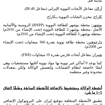
مدينه قم.
آراك:
مفاعل الأبحاث النووية الإيراني (مفاعل IR-40).
كاراج:
مخزن النفايات النووية بـكاراج.
بوشهر:
محطة بوشهر للطاقة النووية (BNPP) الروسية والألمانية
الأصل -محطة بوشهر-2 للطاقة النووية (تحت الإنشاء من 2016م)
-محطة بوشهر-3 للطاقة النووية (تحت الإنشاء من 2016م)
دارخوفين:
محطة طاقة نووية بقدرة 360 ميجاوات (تحت الإنشاء
من 2008م).
شيراز:
مفاعل أبحاث فارس بقدرة 10 ميجاوات (FRR).
كما يوجد 9 أماكن غير نووية بها مواد نووية أغلبها مستشفيات وهي
أيضًا خاضعة لنظام الضمانات ولتفتيش الوكالة ولكن بمعدلات
محدودة وغير منتظمة
أنشطة الوكالة ومفتشوها بالإضافة للأنشطة السابقة وطبقًا لاتفاق
5+1 ما يلي:
تطبيق الأنشطة المتعلقة بتوقيع إيران على البروتوكول الإضافي