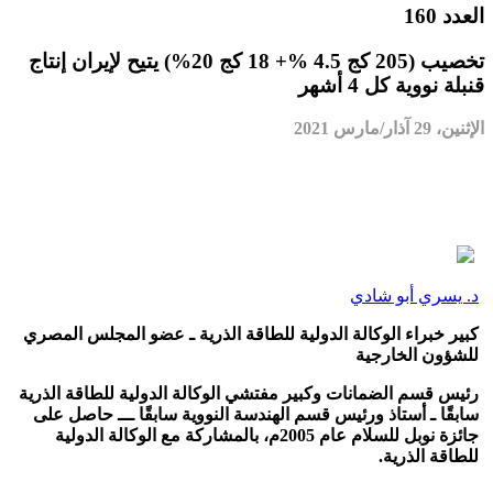
العدد 160
تخصيب (205 كج 4.5 %+ 18 كج 20%) يتيح لإيران إنتاج
قنبلة نووية كل 4 أشهر
الإثنين، 29 آذار/مارس 2021
د. يسري أبو شادي
كبير خبراء الوكالة الدولية للطاقة الذرية ـ عضو المجلس المصري
للشؤون الخارجية
رئيس قسم الضمانات وكبير مفتشي الوكالة الدولية للطاقة الذرية
سابقًا ـ أستاذ ورئيس قسم الهندسة النووية سابقًا ـــ حاصل على
جائزة نوبل للسلام عام 2005م، بالمشاركة مع الوكالة الدولية
للطاقة الذرية.