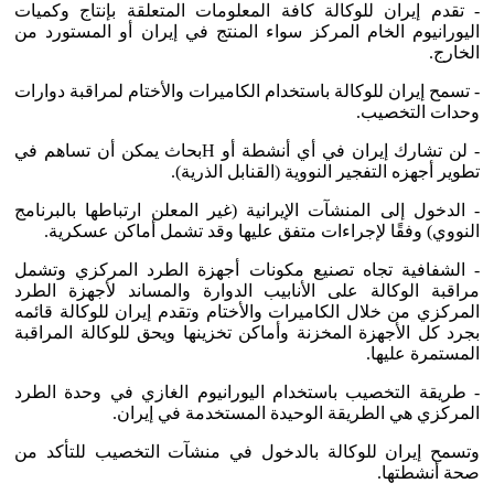
- تقدم إيران للوكالة كافة المعلومات المتعلقة بإنتاج وكميات
اليورانيوم الخام المركز سواء المنتج في إيران أو المستورد من
الخارج.
- تسمح إيران للوكالة باستخدام الكاميرات والأختام لمراقبة دوارات
وحدات التخصيب.
- لن تشارك إيران في أي أنشطة أو Hبحاث يمكن أن تساهم في
تطوير أجهزه التفجير النووية (القنابل الذرية).
- الدخول إلى المنشآت الإيرانية (غير المعلن ارتباطها بالبرنامج
النووي) وفقًا لإجراءات متفق عليها وقد تشمل أماكن عسكرية.
- الشفافية تجاه تصنيع مكونات أجهزة الطرد المركزي وتشمل
مراقبة الوكالة على الأنابيب الدوارة والمساند لأجهزة الطرد
المركزي من خلال الكاميرات والأختام وتقدم إيران للوكالة قائمه
بجرد كل الأجهزة المخزنة وأماكن تخزينها ويحق للوكالة المراقبة
المستمرة عليها.
- طريقة التخصيب باستخدام اليورانيوم الغازي في وحدة الطرد
المركزي هي الطريقة الوحيدة المستخدمة في إيران.
وتسمح إيران للوكالة بالدخول في منشآت التخصيب للتأكد من
صحة أنشطتها.