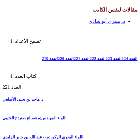
مقالات لنفس الكاتب
د. يسري أبو شادي
تصفح الأعداد
العدد 224
العدد 223
العدد 222
العدد 221
العدد 220
العدد 219
كتاب العدد
العدد 221
د. هاجد بن يحيى الأصلعي
اللواء المهندس(م)/صالح صنيدح العتيبي
اللواء البحري الركن (م) / عبد الله بن جابر الزايدي