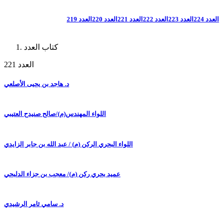
العدد 224
العدد 223
العدد 222
العدد 221
العدد 220
العدد 219
كتاب العدد
العدد 221
د. هاجد بن يحيى الأصلعي
اللواء المهندس(م)/صالح صنيدح العتيبي
اللواء البحري الركن (م) / عبد الله بن جابر الزايدي
عميد بحري ركن (م)/ معجب بن جزاء الدلبحي
د. سامي ثامر الرشيدي