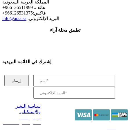
المملكة العربية السعودية
+هاتف: 966126511999
+فاكس:966126531375
:البريد الإلكتروني
info@araa.sa
تطبيق مجلة آراء
إشترك في القائمة البريدية
سياسة النشر
والإستكتاب
/ جميع الحقوق
محفوظة آراء 2014 -
2026