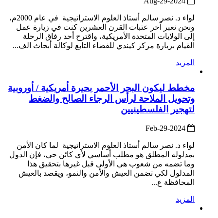
2024-Aug-29
لواء د. نصر سالم أستاذ العلوم الاستراتيجية في عام 2000م،
ونحن نعبر آخر عتبات القرن العشرين كنت في زيارة عمل
إلى الولايات المتحدة الأمريكية، واقترح أحد رفاق الرحلة
القيام بزيارة مركز كيندي للفضاء التابع لوكالة أبحاث الف...
المزيد
مخطط ليكون البحر الأحمر بحيرة أمريكية / أوروبية
وتحويل الملاحة لرأس الرجاء الصالح والضغط
لتهجير الفلسطينيين
2024-Feb-29
لواء د. نصر سالم أستاذ العلوم الاستراتيجية لما كان الأمن
بمدلوله المطلق هو مطلب أساسي لأي كائن حي، فإن الدول
وما تضمه من شعوب هي الأولى قبل غيرها بتحقيق هذا
المدلول لكي تضمن العيش والأمن والنمو، ويقصد بالعيش
المحافظة ع...
المزيد