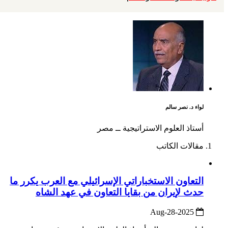
لواء د. نصر سالم
أستاذ العلوم الاستراتيجية ــ مصر
مقالات الكاتب
التعاون الاستخباراتي الإسرائيلي مع العرب يكرر ما
حدث لإيران من بقايا التعاون في عهد الشاه
2025-Aug-28