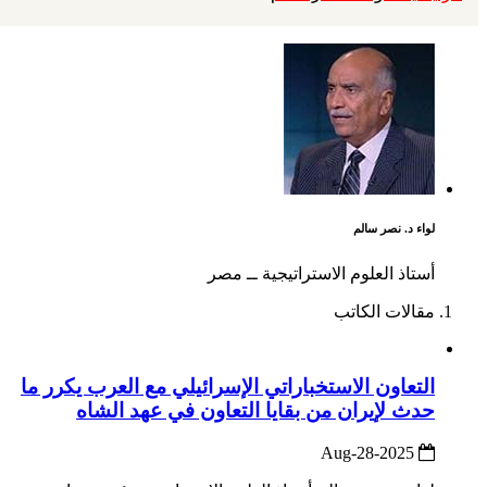
لواء د. نصر سالم
أستاذ العلوم الاستراتيجية ــ مصر
مقالات الكاتب
التعاون الاستخباراتي الإسرائيلي مع العرب يكرر ما
حدث لإيران من بقايا التعاون في عهد الشاه
2025-Aug-28