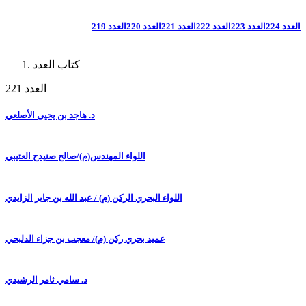
العدد 224
العدد 223
العدد 222
العدد 221
العدد 220
العدد 219
كتاب العدد
العدد 221
د. هاجد بن يحيى الأصلعي
اللواء المهندس(م)/صالح صنيدح العتيبي
اللواء البحري الركن (م) / عبد الله بن جابر الزايدي
عميد بحري ركن (م)/ معجب بن جزاء الدلبحي
د. سامي ثامر الرشيدي