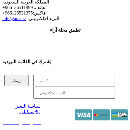
المملكة العربية السعودية
+هاتف: 966126511999
+فاكس:966126531375
:البريد الإلكتروني
info@araa.sa
تطبيق مجلة آراء
إشترك في القائمة البريدية
سياسة النشر
والإستكتاب
/ جميع الحقوق
محفوظة آراء 2014 -
2026