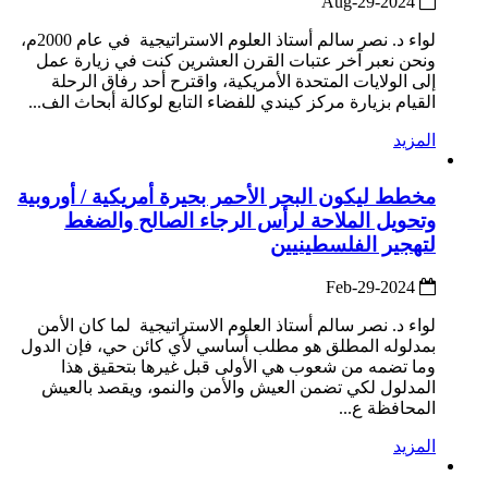
2024-Aug-29
لواء د. نصر سالم أستاذ العلوم الاستراتيجية في عام 2000م،
ونحن نعبر آخر عتبات القرن العشرين كنت في زيارة عمل
إلى الولايات المتحدة الأمريكية، واقترح أحد رفاق الرحلة
القيام بزيارة مركز كيندي للفضاء التابع لوكالة أبحاث الف...
المزيد
مخطط ليكون البحر الأحمر بحيرة أمريكية / أوروبية
وتحويل الملاحة لرأس الرجاء الصالح والضغط
لتهجير الفلسطينيين
2024-Feb-29
لواء د. نصر سالم أستاذ العلوم الاستراتيجية لما كان الأمن
بمدلوله المطلق هو مطلب أساسي لأي كائن حي، فإن الدول
وما تضمه من شعوب هي الأولى قبل غيرها بتحقيق هذا
المدلول لكي تضمن العيش والأمن والنمو، ويقصد بالعيش
المحافظة ع...
المزيد