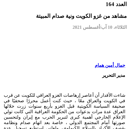
العدد 164
مشاهد من غزو الكويت ونية صدام المبيتة
الثلاثاء، 10 آب/أغسطس 2021
جمال أمين همام
مدير التحرير
شاءت الأقدار أن أعاصر إرهاصات الغزو العراقي للكويت عن قرب
في الكويت والعراق معًا ، حيث كنت أعمل محررًا صحفيًا في
صحيفة السياسة الكويتية قبل الغزو بأربع سنوات زرت خلالها
العراق عدة مرات بدعوات من الحكومة العراقية التي كانت تولي
الإعلام الخارجي أهمية كبرى لتبرير الحرب مع إيران ولتحسين
صورتها أمام المجتمع الدولي ، خاصة بعد اتهام صدام ونظامه
بقصف الأكراد بالسلاح الكيماوي، ولعلني استطيع تسجيل عدة