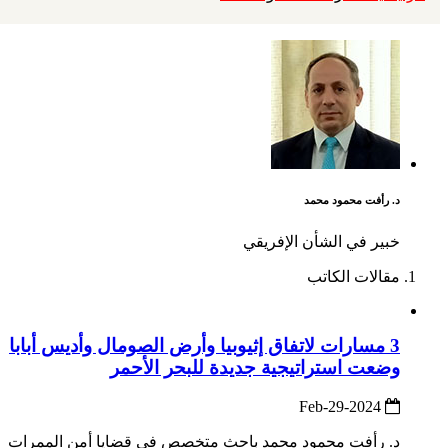
د. رأفت محمود محمد
خبير في الشأن الإفريقي
مقالات الكاتب
3 مسارات لاتفاق إثيوبيا وأرض الصومال وأديس أبابا
وضعت استراتيجية جديدة للبحر الأحمر
2024-Feb-29
د. رأفت محمود محمد باحث متخصص في قضايا أمن الممرات