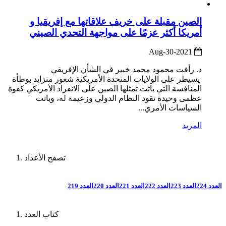
الصين مقبلة على خريف علاقاتها مع إفريقيا و
أمريكا أكثر عزمًا على مواجهة التحدي الصيني
2021-Aug-30
د. رأفت محمود محمد خبير في الشأن الإفريقي
يسيطر على الولايات المتحدة الأمريكية شعور متزايد بوطأة
المنافسة التي باتت تمثلها الصين على الانفراد الأمريكي كقوة
عظمى وحيدة تقود النظام الدولي وزعيمة له، وباتت
السياسات الأمري...
المزيد
تصفح الأعداد
العدد 224
العدد 223
العدد 222
العدد 221
العدد 220
العدد 219
كتاب العدد