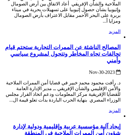
الملاحية والشأن الإفريقي أعاد الاتفاق بين أرض الصومال
وإثيوبيا بشأن حصول إثيوبيا على تسهيلات بحرية في ميناء
بربرة على البحر الأحمر مقابل الاعتراف بأرض الصومال
ومزايا أ...
المزيد
المصالح الناشئة عن الممرات التجارية ستحتم قيام
تحالفات تجاه المخاطر وتتحول لمشروع سياسي
وأمني
2023-Nov-30
د. رأفت محمود محمد خبير في قضايا أمن الممرات الملاحية
والأمن الإقليمي والشأن الإفريقي ــ مدير الإدارة العامة
للقضايا الإفريقية مركز المعلومات ودعم اتخاذ القرار مجلس
الوزراء المصري بنهاية الحرب الباردة بدأت تعلو قيمة ال...
المزيد
إيجاد آلية مؤسسية عربية وإقليمية ودولية لإدارة
شؤون أمن الممرات الملاحية في المنطقة