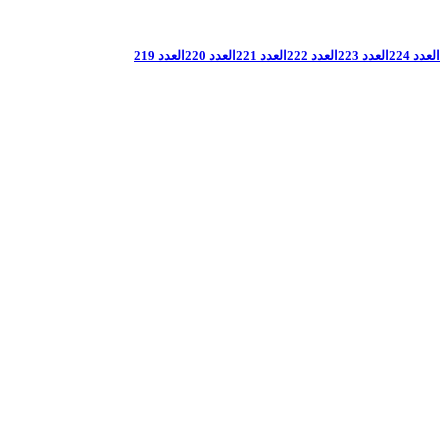
العدد 224
العدد 223
العدد 222
العدد 221
العدد 220
العدد 219