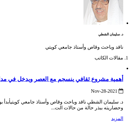
د. سليمان الشطي
ناقد وباحث وقاص وأستاذ جامعي كويتي
مقالات الكاتب
أهمية مشروع ثقافي ينسجم مع العصر ويدخل في مدار
2021-Nov-28
د. سليمان الشطي ناقد وباحث وقاص وأستاذ جامعي كويتيأبدأ بوضع 
وحضاريته ببذر حالة من حالات الت...
المزيد