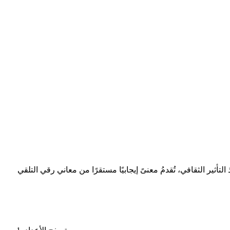
ير الثقافي، تُقدمُ معنىً إيجابيًا مستقرًا من معاني رقي التلقي