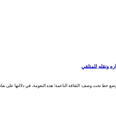
ه ونقله للمتلقي
خط تحت وصف: الثقافة الناعمة؛ هذه النعومة، في دلالتها على نفاذ التأث