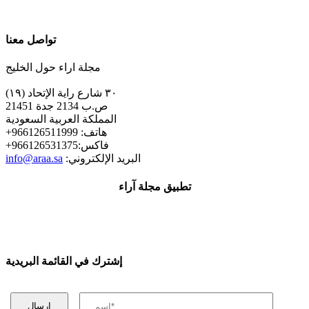
تواصل معنا
مجلة اراء حول الخليج
٣٠ شارع راية الإتحاد (١٩)
ص.ب 2134 جدة 21451
المملكة العربية السعودية
+هاتف: 966126511999
+فاكس:966126531375
:البريد الإلكتروني
info@araa.sa
تطبيق مجلة آراء
إشترك في القائمة البريدية