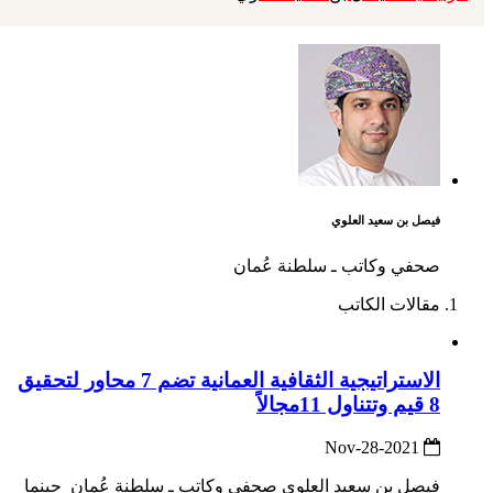
فيصل بن سعيد العلوي
صحفي وكاتب ـ سلطنة عُمان
مقالات الكاتب
الاستراتيجية الثقافية العمانية تضم 7 محاور لتحقيق
8 قيم وتتناول 11مجالاً
2021-Nov-28
فيصل بن سعيد العلوي صحفي وكاتب ـ سلطنة عُمان حينما