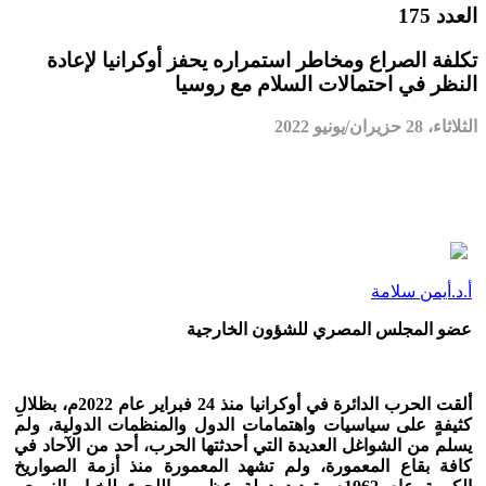
العدد 175
تكلفة الصراع ومخاطر استمراره يحفز أوكرانيا لإعادة
النظر في احتمالات السلام مع روسيا
الثلاثاء، 28 حزيران/يونيو 2022
أ.د.أيمن سلامة
عضو المجلس المصري للشؤون الخارجية
ألقت الحرب الدائرة في أوكرانيا منذ 24 فبراير عام 2022م، بظلالِ
كثيفةٍ على سياسيات واهتمامات الدول والمنظمات الدولية، ولم
يسلم من الشواغل العديدة التي أحدثتها الحرب، أحد من الآحاد في
كافة بقاع المعمورة، ولم تشهد المعمورة منذ أزمة الصواريخ