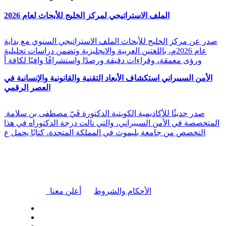
الملف الاستراتيجي لمركز الخليج للأبحاث لعام 2026
صدر عن مركز الخليج للأبحاث الملف الاستراتيجي السنوي مع بداية
عام 2026م، باللغتين العربية والانجليزية وتضمن دراسات تحليلية
ورؤى معمقة، وقراءات دقيقة ورصدًا واستشرافًا وافيًا لكافة أ
الأمن السيبراني استكشاف الأبعاد التقنية والقانونية والإنسانية في
العصر الرقمي
صدر حديثًا للأكاديمية الكويتية الدكتورة فَيّ مصطفى بن سلامة
المتخصصة في الأمن السيبراني، والتي نالت درجة الدكتوراه في هذا
التخصص من جامعة بليموث في المملكة المتحدة، كتابًا يحمل ع
|
الأحكام والشروط
أعلن معنا