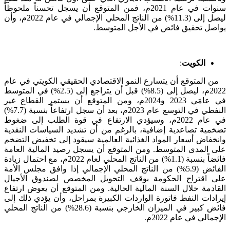
سنوات في عام 2021م، فمن المتوقع أن يسجل تحسناً ملحوظاً
ليصل إلى (11.3%) من الناتج المحلي الإجمالي في عام 2022م، وأن
يواصل تحقيق فائض في الأجل المتوسط.
الكويت
:
من المتوقع أن يتسارع النمو الاقتصادي الحقيقي الكويتي في عام
2022م، ليصل إلى (8.5%) قبل أن يتراجع إلى (2.5%) في المتوسط
في عامَي 2023 و2024م، ومن المتوقع أن يستمر القطاع غير
النفطي في التوسع عام 2023م، بعد أن سجل ارتفاعاً بنسبة (7.7%)
في عام 2022م، وسيؤدي الارتفاع في قوة الطلب إلى ضغوط
تضخمية تصاعدية إضافية، بالرغم من أن تشديد السياسات النقدية
وانخفاض أسعار المواد الغذائية العالمية سيقود إلى تخفيض التضخم
على المدى المتوسط. ومن المتوقع أن يسجل رصيد المالية العامة
فائضاً بنسبة (1.1%) من الناتج المحلي لعام 2022م، مع احتمال زيادة
الفائض (5.9%) من الناتج المحلي الإجمالي إذا وافق مجلس الأمة
على اقتراح الحكومة بوقف التحويل المخصص لصندوق الأجيال
القادمة خلال السنة المالية الحالية. ومن المتوقع أن يعوض ارتفاع
إيرادات النفط فاتورة الواردات الكبيرة بمراحل، وأن يؤدي ذلك إلى
فائض كبير في الميزان الخارجي بنسبة (28.6%) من الناتج المحلي
الإجمالي في عام 2022م.