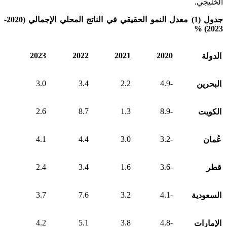
الخليجي.
جدول (1) معدل النمو الحقيقي في الناتج المحلي الإجمالي (2020-
2023) %
2023
2022
2021
2020
الدولة
3.0
3.4
2.2
-4.9
البحرين
2.6
8.7
1.3
-8.9
الكويت
4.1
4.4
3.0
-3.2
عُمان
2.4
3.4
1.6
-3.6
قطر
3.7
7.6
3.2
-4.1
السعودية
4.2
5.1
3.8
-4.8
الإمارات