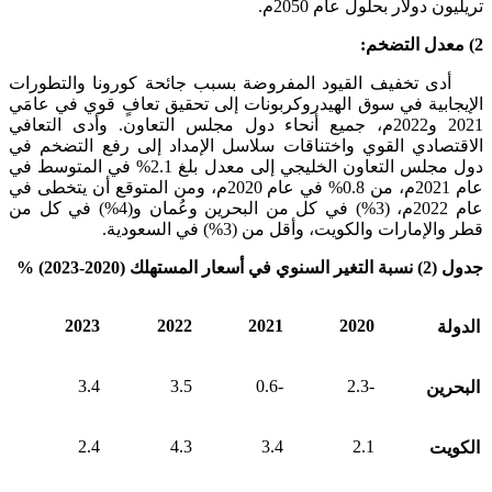
تريليون دولار بحلول عام 2050م.
2) معدل التضخم:
أدى تخفيف القيود المفروضة بسبب جائحة كورونا والتطورات
الإيجابية في سوق الهيدروكربونات إلى تحقيق تعافٍ قوي في عامَي
2021 و2022م، جميع أنحاء دول مجلس التعاون. وأدى التعافي
الاقتصادي القوي واختناقات سلاسل الإمداد إلى رفع التضخم في
دول مجلس التعاون الخليجي إلى معدل بلغ 2.1% في المتوسط في
عام 2021م، من 0.8% في عام 2020م، ومن المتوقع أن يتخطى في
عام 2022م، (3%) في كل من البحرين وعُمان و(4%) في كل من
قطر والإمارات والكويت، وأقل من (3%) في السعودية.
جدول (
2
) نسبة التغير السنوي في أسعار المستهلك (2020-2023) %
2023
2022
2021
2020
الدولة
3.4
3.5
-0.6
-2.3
البحرين
2.4
4.3
3.4
2.1
الكويت