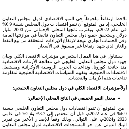
نلاحظ ارتفاعاً ملحوظاً في النمو الاقتصادي لدول مجلس التعاون
الخليجي، إذ من المتوقع أن تنمو اقتصادات دول المجلس بنسبة 6.9%
في عام 2022م، ويقترب ناتجها المحلي الإجمالي من 2000 مليار
دولار، وستحقق جميع دول مجلس التعاون فائضاً في موازنتها العامة
وفي الحساب الجاري نتيجة لارتفاع الإيرادات المتحققة من بيع النفط
والغاز الذي شهد ارتفاعاً غير مسبوق في الأسعار.
سنتناول في هذا المقال استعراض مؤشرات الاقتصاد الكلي وبيان
جهود دول مجلس التعاون الخليجي في معالجة الأزمات الاقتصادية
منذ جائحة كورونا، وتداعيات الحرب الروسية الأوكرانية ومستقبل
الاقتصادات الخليجية، وتقييم السياسات الاقتصادية الخليجية لمقاومة
تداعيات هذه الأزمات والتحديات.
أولاً-مؤشرات الاقتصاد الكلي في دول مجلس التعاون الخليجي:
معدل النمو الحقيقي في الناتج المحلي الإجمالي:
من المتوقع أن تنمو اقتصادات دول مجلس التعاون الخليجي بنسبة
6.9% في عام 2022م، قبل أن تنخفض إلى 3.7% و2.4% في عامي
2023 و2024م، على التوالي، وذلك وفقاً للإصدار الأخير من تقرير
البنك الدولي عن آخر المستجدات الاقتصادية لدول مجلس التعاون