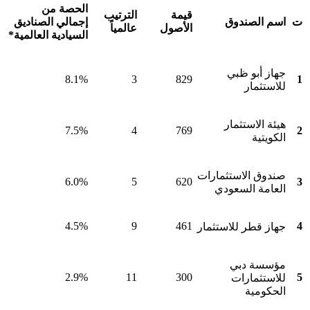
الحصة من
قيمة
الترتيب
ت
اسم الصندوق
إجمالي الصناديق
الأصول
عالمياً
السيادية العالمية*
جهاز أبو ظبي
8.1%
3
829
1
للاستثمار
هيئة الاستثمار
7.5%
4
769
2
الكويتية
صندوق الاستثمارات
6.0%
5
620
3
العامة السعودي
4.5%
9
461
4
جهاز قطر للاستثمار
مؤسسة دبي
2.9%
11
300
5
للاستثمارات
الحكومية