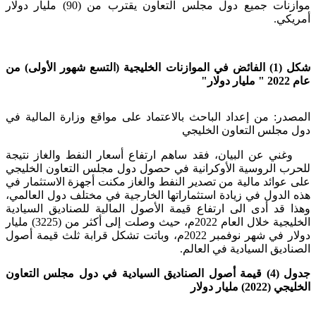
موازنات جميع دول مجلس التعاون يقترب من (90) مليار دولار
أمريكي.
شكل (1) الفائض في الموازنات الخليجية (التسع شهور الأولى) من
عام 2022 " مليار دولار"
المصدر: من إعداد الباحث بالاعتماد على مواقع وزارة المالية في
دول مجلس التعاون الخليجي
وغني عن البيان، فقد ساهم ارتفاع أسعار النفط والغاز نتيجة
للحرب الروسية الأوكرانية في حصول دول مجلس التعاون الخليجي
على عوائد مالية من تصدير النفط والغاز مكنت أجهزة الاستثمار في
هذه الدول في زيادة استثماراتها الخارجية في مختلف دول العالمي،
وهذا قد أدى الى ارتفاع قيمة الأصول المالية للصناديق السيادية
الخليجية خلال العام 2022م، حيث وصلت إلى أكثر من (3225) مليار
دولار في شهر نوفمبر 2022م، وباتت تشكل قرابة ثلث قيمة أصول
الصناديق السيادية في العالم.
جدول (4)
قيمة أصول الصناديق السيادية في دول مجلس التعاون
الخليجي (2022) مليار دولار