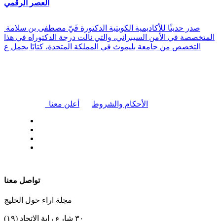
العصر الرقمي
صدر حديثًا للأكاديمية الكويتية الدكتورة فَيّ مصطفى بن سلامة
المتخصصة في الأمن السيبراني، والتي نالت درجة الدكتوراه في هذا
التخصص من جامعة بليموث في المملكة المتحدة، كتابًا يحمل ع
|
الأحكام والشروط
أعلن معنا
| تابعنا على
تواصل معنا
مجلة اراء حول الخليج
٣٠ شارع راية الإتحاد (١٩)