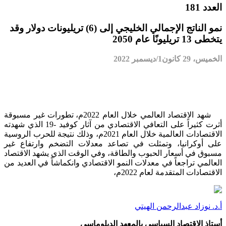
العدد 181
نمو الناتج الإجمالي الخليجي إلى (6) تريليونات دولار وقد
يتخطى 13 تريليونًا عام 2050
الخميس، 29 كانون1/ديسمبر 2022
شهد الاقتصاد العالمي خلال العام 2022م، تطورات غير مسبوقة
أثرت كثيراً على التعافي الاقتصادي من آثار كوفيد -19 الذي شهدته
الاقتصادات العالمية خلال العام 2021م، وذلك نتيجة للحرب الروسية
على أوكرانيا، وتمثلت في تصاعد معدلات التضخم وارتفاع غير
مسبوق في أسعار الحبوب والطاقة، وفي الوقت الذي يشهد الاقتصاد
العالمي تراجعاً في معدلات النمو الاقتصادي وانكماشاً في العديد من
الاقتصادات المتقدمة لعام 2022م،
أ.د. نوزاد عبدالرحمن الهيتي
أستاذ الاقتصاد السياسي بالمعهد الدبلوماسي