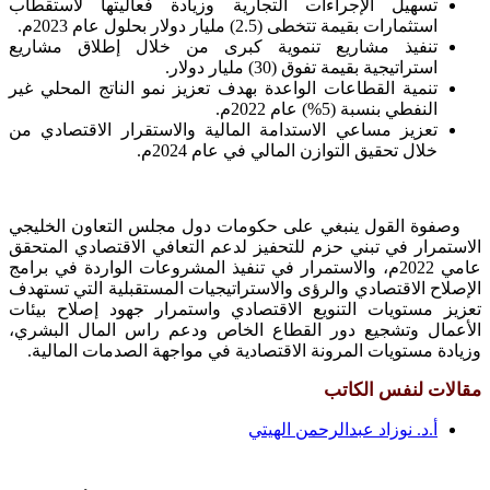
تسهيل الإجراءات التجارية وزيادة فعاليتها لاستقطاب
استثمارات بقيمة تتخطى (2.5) مليار دولار بحلول عام 2023م.
تنفيذ مشاريع تنموية كبرى من خلال إطلاق مشاريع
استراتيجية بقيمة تفوق (30) مليار دولار.
تنمية القطاعات الواعدة بهدف تعزيز نمو الناتج المحلي غير
النفطي بنسبة (5%) عام 2022م.
تعزيز مساعي الاستدامة المالية والاستقرار الاقتصادي من
خلال تحقيق التوازن المالي في عام 2024م.
وصفوة القول ينبغي على حكومات دول مجلس التعاون الخليجي
الاستمرار في تبني حزم للتحفيز لدعم التعافي الاقتصادي المتحقق
عامي 2022م، والاستمرار في تنفيذ المشروعات الواردة في برامج
الإصلاح الاقتصادي والرؤى والاستراتيجيات المستقبلية التي تستهدف
تعزيز مستويات التنويع الاقتصادي واستمرار جهود إصلاح بيئات
الأعمال وتشجيع دور القطاع الخاص ودعم راس المال البشري،
وزيادة مستويات المرونة الاقتصادية في مواجهة الصدمات المالية.
مقالات لنفس الكاتب
أ.د. نوزاد عبدالرحمن الهيتي