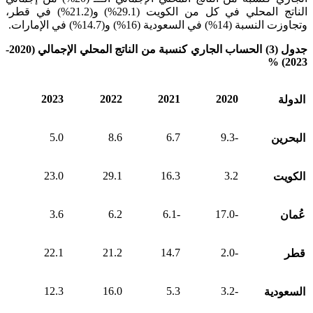
الناتج المحلي في كل من الكويت (29.1%) و(21.2%) في قطر،
وتجاوزت النسبة (14%) في السعودية (16%) و(14.7%) في الإمارات.
جدول (3) الحساب الجاري كنسبة من الناتج المحلي الإجمالي (2020-
2023) %
2023
2022
2021
2020
الدولة
5.0
8.6
6.7
-9.3
البحرين
23.0
29.1
16.3
3.2
الكويت
3.6
6.2
-6.1
-17.0
عُمان
22.1
21.2
14.7
-2.0
قطر
12.3
16.0
5.3
-3.2
السعودية