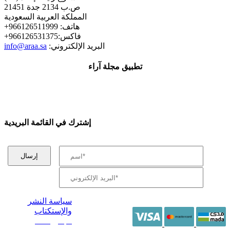
ص.ب 2134 جدة 21451
المملكة العربية السعودية
+هاتف: 966126511999
+فاكس:966126531375
:البريد الإلكتروني
info@araa.sa
تطبيق مجلة آراء
إشترك في القائمة البريدية
سياسة النشر
والإستكتاب
/ جميع الحقوق