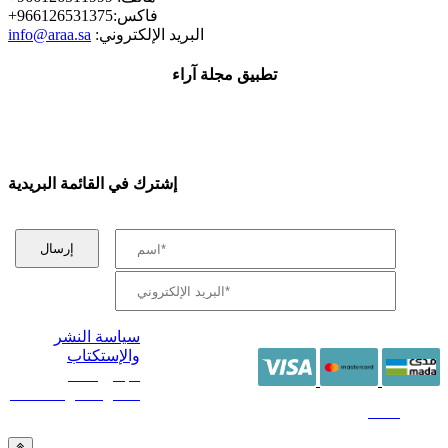
+فاكس:966126531375
:البريد الإلكتروني
info@araa.sa
تطبيق مجلة آراء
إشترك في القائمة البريدية
سياسة النشر
والإستكتاب
/ جميع الحقوق
محفوظة آراء 2014 -
2026