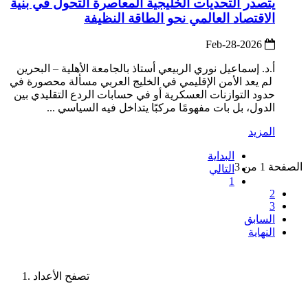
يتصدر التحديات الخليجية المعاصرة التحول في بنية
الاقتصاد العالمي نحو الطاقة النظيفة
2026-Feb-28
أ.د. إسماعيل نوري الربيعي أستاذ بالجامعة الأهلية – البحرين
لم يعد الأمن الإقليمي في الخليج العربي مسألة محصورة في
حدود التوازنات العسكرية أو في حسابات الردع التقليدي بين
الدول، بل بات مفهومًا مركبًا يتداخل فيه السياسي ...
المزيد
البداية
الصفحة 1 من 3
التالي
1
2
3
السابق
النهاية
تصفح الأعداد