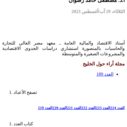
أ.د. مصطفى حامد رضوان
الثلاثاء، 29 آب/أغسطس 2023
أستاذ الاقتصاد والمالية العامة ـ معهد مصر العالي للتجارة
والحاسبات بالمنصورة استشاري دراسات الجدوى الاقتصادية
والمشروعات الصغيرة والمتوسطة
مجلة آراء حول الخليج
العدد 189
تصفح الأعداد
العدد 224
العدد 223
العدد 222
العدد 221
العدد 220
العدد 219
كتاب العدد