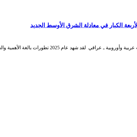
الأربعة الكبار في معادلة الشرق الأوسط الجديد
أ.د. كاظم هاشم نعمة صالحأستاذ العلاقات الدولية بعد