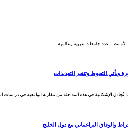
رق الأوسط ـ عدة جامعات عربية وعالمية
ورة ويأتي التحوط وتتغير التهديدات
 نُجادل الإشكاليةَ في هذه المداخلة من مقاربة الواقعية في دراسات ال