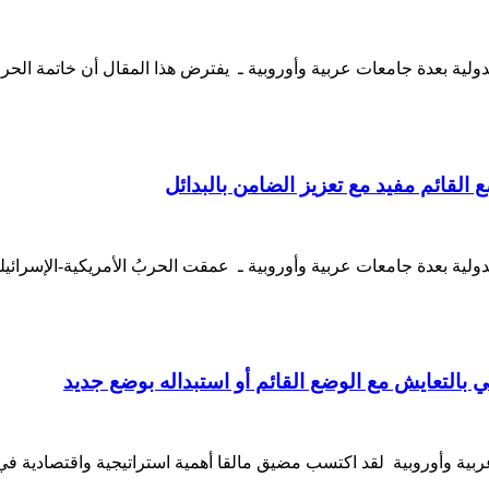
دولية بعدة جامعات عربية وأوروبية ـ يفترض هذا المقال أن خاتمة الحر
القائم مفيد مع تعزيز الضامن بالبدائل
ولية بعدة جامعات عربية وأوروبية ـ عمقت الحربُ الأمريكية-الإسرائيلي
 بالتعايش مع الوضع القائم أو استبداله بوضع جديد
بية وأوروبية لقد اكتسب مضيق مالقا أهمية استراتيجية واقتصادية في ا