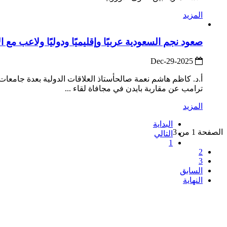
المزيد
صعود نجم السعودية عربيًا وإقليميًا ودوليًا ولاعب مع 
2025-Dec-29
ترامب عن مقاربة بايدن في مجافاة لقاء ...
المزيد
البداية
الصفحة 1 من 3
التالي
1
2
3
السابق
النهاية