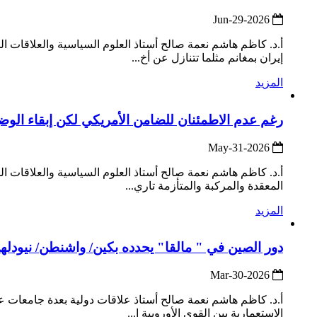
2026-Jun-29
أ.د. كاظم هاشم نعمة صالح أستاذ العلوم السياسية والعلاقات ال
إيران بمغانم مثلما تتنازل عن أخ...
المزيد
رغم عدم الاطمئنان للضامن الأمريكي لكن إبقاء الوضع 
2026-May-31
أ.د. كاظم هاشم نعمة صالح أستاذ العلوم السياسية والعلاقات الد
المعقدة والمركبة والمتأزمة تاري...
المزيد
دور الصين في " مالقا" يحدده بكين/ واشنطن/ نيودلهي
2026-Mar-30
أ.د. كاظم هاشم نعمة صالح أستاذ علاقات دولية بعدة جامعات عر
الاستعمارية بين القوى الأوروبية ا...