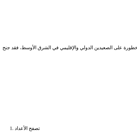
ة جامعات عربية وأوروبية ـ عراقي لقد شهد عام 2025 تطورات بالغة الأهمية والخطورة على الصعيدين الدولي والإقليمي في الشرق الأوسط، فقد جنح
تصفح الأعداد