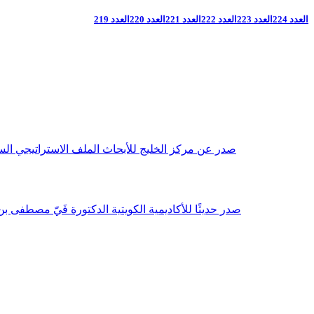
العدد 224
العدد 223
العدد 222
العدد 221
العدد 220
العدد 219
صدر عن مركز الخليج للأبحاث الملف الاستراتيجي السنوي مع بداية عام 2026م، باللغتين العربية والانجليزية وتضمن دراسات تحليلية ورؤى معمقة، 
صدر حديثًا للأكاديمية الكويتية الدكتورة فَيّ مصطفى