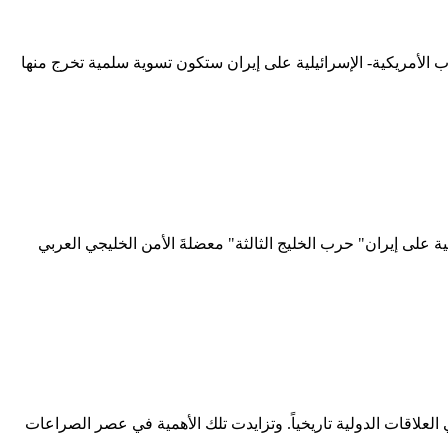
ب الأمريكية- الإسرائيلية على إيران ستكون تسوية سلمية تخرج منها
ة على إيران" حرب الخليج الثالثة" معضلةَ الأمن الخليجي العربي
لعلاقات الدولية تاريخياً. وتزايدت تلك الأهمية في عصر الصراعات