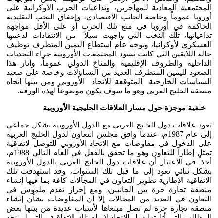
المجتمعية المعادية للمهاجرين، وتداعيات الحرب الأوكرانية على
أوروبا عموماً وخاصة الجانب الاقتصادي، وإخفاق النخب التقليدية
الحاكمة في أوروبا في منع تلك الحرب أو على الأقل مواجهة
تداعياتها، تلك النخب التي واجهت سيلاً من الانتقادات لدعمها
العسكري لأوكرانيا، وبوجه عام استطاع اليمين المتطرف توظيف
حالة اللايقين التي كانت تسود المجتمعات الأوروبية جراء التحديات
الداخلية والظروف الإقليمية والمناخ الدولي عموماً، وأثار هذا
الصعود لليمين المتطرف العديد من التساؤلات وخاصة على صعيد
السياسات الخارجية المتوقعة للاتحاد الأوروبي ومن بينها اتجاه
منطقة الخليج العربي وهو ما سوف يكون موضوعاً لهذه الورقة.
خلفية موجزة حول مسار العلاقات الخليجية-الأوروبية
تعود علاقات دول الخليج العربي مع الدول الأوروبية بشكل جماعي
إلى عام 1987م، عندما وافق مجلس التعاون لدول الخليج العربية
على الدخول في مفاوضات مع الاتحاد الأوروبي للتوصل لاتفاقية
تمثل إطاراً للتعاون وهو ما تحقق بالفعل في العام التالي 1988م،
أخذاً في الاعتبار أن علاقات دول الخليج العربي بالدول الأوروبية
بشكل ثنائي تعود إلى ما قبل تلك السنوات، وقد استهدفت تلك
الاتفاقية الإطارية تطوير التعاون في المجالات كافة بما فيها إنشاء
منطقة تجارة حرة بين الجانبين، ومع إحراز تقدم ملموس في
التعاون في العديد من المجالات إلا أن المفاوضات بشأن إنشاء
منطقة تجارة حرة لم تصل مبتغاها لأسباب عديدة من بينها بعض
المطالب التي أثارتها دول الاتحاد لإبرام تلك الاتفاقية والتي لم تجد