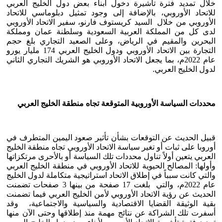
خلال تمديد فترة تأشيرة دخول أبناء بعض دول الخليج العربي
للاتحاد الأوروبي، بالإضافة إلى وجود تمثيل دبلوماسي للاتحاد
الأوروبي من خلال السيد كريستوف فارنو، سفير الاتحاد الأوروبي
لدى كل من المملكة العربية السعودية وسلطنة عمان ومملكة
البحرين والمقيم في الرياض، وعلى الصعيد التجاري بلغ حجم
التجارة بين الاتحاد الأوروبي ودول الخليج العربي 174 مليار يورو
عام 2022م، بما يجعل الاتحاد الأوروبي هو الشريك التجاري الثاني
لدول الخليج العربي.
محددات السياسة الأوروبية المتوقعة تجاه منطقة الخليج العربي
قبيل الحديث عن التوقعات بشأن تأثير صعود اليمين المتطرف في
أوروبا على ثبات أو تغير سياسة الاتحاد الأوروبي تجاه منطقة الخليج
العربي يتعين أولاً تناول محددات تلك السياسة أو بالأحرى مرتكزاتها
وأولها: المصالح الحيوية للاتحاد الأوروبي في منطقة الخليج العربي
والتي كانت سبباً في إطلاق الاتحاد استراتيجية متكاملة لدول الخليج
عام 2022م، والتي بلغت 17 صفحة من بينها 3 صفحات تضمنت
الحديث عن رؤية الاتحاد الأوروبي لأمن الخليج العربي فيما تضمنت
بقية الوثيقة القضايا الاقتصادية والسياسية والاجتماعية، وقد
أسفرت تلك الشراكة عن نتائج مهمة منذ إطلاقها وحتى الآن منها