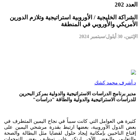
العدد 202
الشراكة الخليجية / الأوروبية استراتيجية وتلازم الدورين
الأمريكي والأوروبي في المنطقة
الإثنين، 30 أيلول/سبتمبر 2024
د.أشرف محمد كشك
مدير برنامج الدراسات الاستراتيجية والدولية بمركز البحرين
للدراسات الاستراتيجية والدولية والطاقة "دراسات"
كثيرة هي العوامل التي كانت سبباً في نجاح اليمين المتطرف في
بعض الدول الأوروبية، بعضها ارتبط بقدرة مرشحي اليمين على
إقناع الناخبين بإمكانية إيجاد حلول لقضايا مثل البطالة والصحة
والتعليم، والبعض الآخر ارتكز على توظيف بعض التوجهات