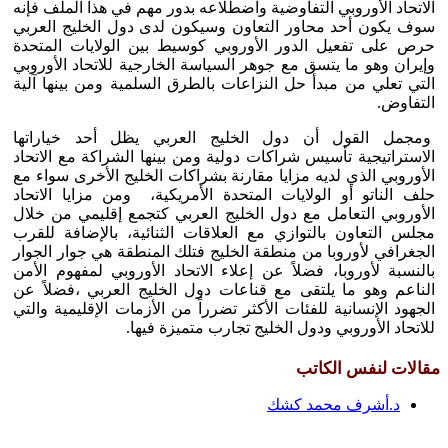
الاتحاد الأوروبي التفاوضية واضطلاعه بدور مهم في هذا الملف فإنه
سوف يكون أحد محاور التعاون وسيكون لدى دول الخليج العربي
حرص على تفعيل الدور الأوروبي كوسيط بين الولايات المتحدة
وإيران وهو ما يتسق مع جوهر السياسة الخارجية للاتحاد الأوروبي
التي تعلي من مبدأ حل النزاعات بالطرق السلمية ومن بينها آلية
التفاوض.
ومجمل القول أن دول الخليج العربي يظل أحد خياراتها
الاستراتيجية تأسيس شراكات دولية ومن بينها الشراكة مع الاتحاد
الأوروبي الذي لديه مزايا مقارنة بشراكات الخليج الأخرى سواء مع
حلف الناتو أو الولايات المتحدة الأمريكية، ومن مزايا الاتحاد
الأوروبي التعامل مع دول الخليج العربي كتجمع إقليمي من خلال
مجلس التعاون بالتوازي مع العلاقات الثنائية، بالإضافة للقرب
الجغرافي لأوروبا من منطقة الخليج فتلك المنطقة هي جوار الجوار
بالنسبة لأوروبا، فضلاً عن إعلاء الاتحاد الأوروبي لمفهوم الأمن
الناعم وهو ما يلتقى مع قناعات دول الخليج العربي ،فضلاً عن
الجهود الإنسانية للفئات الأكثر تضرراً من الأزمات الإقليمية والتي
للاتحاد الأوروبي ودول الخليج تجارب متميزة فيها.
مقالات لنفس الكاتب
د.أشرف محمد كشك