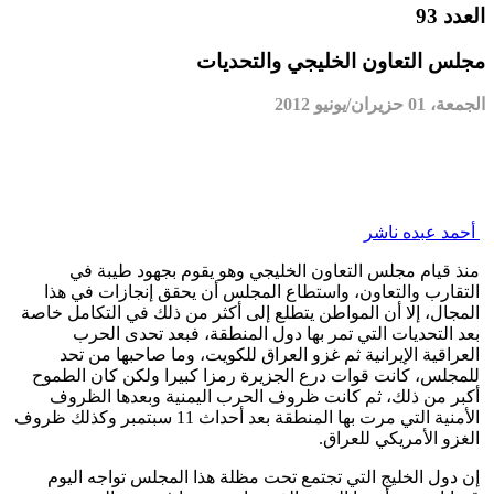
العدد 93
مجلس التعاون الخليجي والتحديات
الجمعة، 01 حزيران/يونيو 2012
أحمد عبده ناشر
منذ قيام مجلس التعاون الخليجي وهو يقوم بجهود طيبة في
التقارب والتعاون، واستطاع المجلس أن يحقق إنجازات في هذا
المجال، إلا أن المواطن يتطلع إلى أكثر من ذلك في التكامل خاصة
بعد التحديات التي تمر بها دول المنطقة، فبعد تحدى الحرب
العراقية الإيرانية ثم غزو العراق للكويت، وما صاحبها من تحد
للمجلس، كانت قوات درع الجزيرة رمزا كبيرا ولكن كان الطموح
أكبر من ذلك، ثم كانت ظروف الحرب اليمنية وبعدها الظروف
الأمنية التي مرت بها المنطقة بعد أحداث 11 سبتمبر وكذلك ظروف
الغزو الأمريكي للعراق.
إن دول الخليج التي تجتمع تحت مظلة هذا المجلس تواجه اليوم