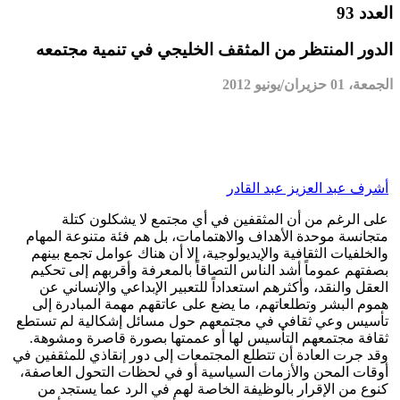
العدد 93
الدور المنتظر من المثقف الخليجي في تنمية مجتمعه
الجمعة، 01 حزيران/يونيو 2012
أشرف عبد العزيز عبد القادر
على الرغم من أن المثقفين في أي مجتمع لا يشكلون كتلة
متجانسة موحدة الأهداف والاهتمامات، بل هم فئة متنوعة المهام
والخلفيات الثقافية والإيديولوجية، إلا أن هناك عوامل تجمع بينهم
بصفتهم عموماً أشد الناس التصاقاً بالمعرفة وأقربهم إلى تحكيم
العقل والنقد، وأكثرهم استعداداً للتعبير الإبداعي والإنساني عن
هموم البشر وتطلعاتهم، ما يضع على عاتقهم مهمة المبادرة إلى
تأسيس وعي ثقافي في مجتمعهم حول مسائل إشكالية لم تستطع
ثقافة مجتمعهم التأسيس لها أو عممتها بصورة قاصرة ومشوهة.
وقد جرت العادة أن تتطلع المجتمعات إلى دور إنقاذي للمثقفين في
أوقات المحن والأزمات السياسية أو في لحظات التحول العاصفة،
كنوع من الإقرار بالوظيفة الخاصة لهم في الرد عما يستجد من