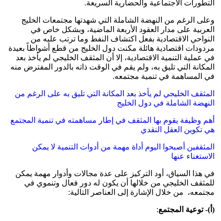
التطورات الاجتماعية والحضارية السريعة.
وعلى الرغم من النهضة الشاملة التي شهدتها مجتمعات الخليج
العربية على مدار العقود الأربعة الماضية، وبشكل خاص في
النواحي الاقتصادية بفعل اكتشاف النفط وما ترتب عليه من
مردودات اقتصادية هائلة مكنت دول الخليج من قطع أشواطاً بعيدة
في عملية التنمية الاقتصادية، إلا أن المثقف الخليجي لم يأخذ بعد
المكانة التي تليق به، ولم يقم في الوقت ذاته بالدور المفترض منه
في المساهمة في تنمية مجتمعه.
المثقف الخليجي لم يأخذ بعد المكانة التي تليق به على الرغم من
النهضة الشاملة في دول الخليج
أهم وظيفة يقوم بها المثقف في إطار مساهمته في تنمية المجتمع
هي تكوين العقل النقدي
المثقفين أصبحوا اليوم أداة مهمة من أدوات التنمية لا يمكن
الاستغناء عنها
في هذا السياق، أود التركيز على عدة مجالات وأدوار مهمة يمكن
للمثقف الخليجي من خلالها أن يكون له دور فعال وتنموي في
مجتمعه، من خلال الإشارة إلى العناصر التالية:
(أ)- توعية المجتمع
: