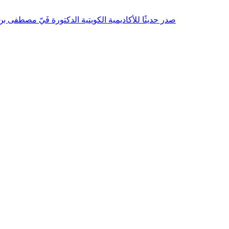
صدر حديثًا للأكاديمية الكويتية الدكتورة فَيّ مصطفى