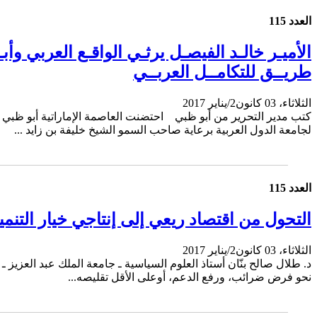
العدد 115
طريــق للتكامــل العربــي
الثلاثاء، 03 كانون2/يناير 2017
لجامعة الدول العربية برعاية صاحب السمو الشيخ خليفة بن زايد ...
العدد 115
التحول من اقتصاد ريعي إلى إنتاجي خيار التنم
الثلاثاء، 03 كانون2/يناير 2017
د. طلال صالح بنّان أستاذ العلوم السياسية ـ جامعة الملك عبد العزيز
نحو فرض ضرائب، ورفع الدعم، أوعلى الأقل تقليصه...