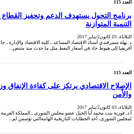
العدد 115
التنمية المتوازنة
الثلاثاء، 03 كانون2/يناير 2017
د. نهلة سمرقندي أستاذ الاقتصاد المساعد ـ كلية الاقتصاد والإدارة 
أفريقيا إلى هبوط حاد في أسعار النفط مثل ما حدث منذ منتص...
العدد 115
الإصلاح الاقتصادي يرتكز على كفاءة الإنفاق
والأمن
الثلاثاء، 03 كانون2/يناير 2017
أ.د. فوزية بنت محمد أبا الخيل عضو مجلس الشورى ـ المملكة العربية 
لمجلس الشورى، أحد الخطابات التاريخية الهامةالتي تؤسس لم...