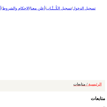
/
/
/
/
تسجيل الدخول
تسجيل الكُــتَّـاب
أعلن معنا
الاحكام والشروط
أ
الرئيسية
/ متابعات
متابعات