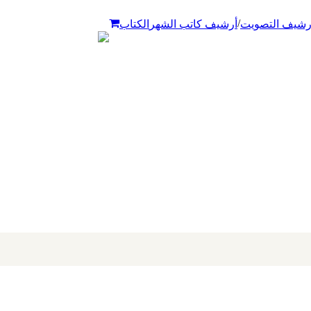
/
رشيف التصويت
أرشيف كاتب الشهر
الكتاب