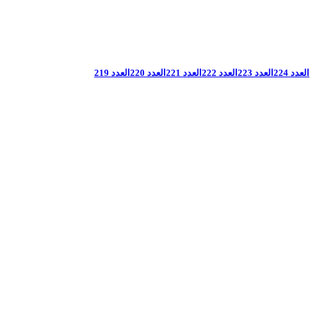
العدد 224
العدد 223
العدد 222
العدد 221
العدد 220
العدد 219