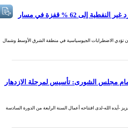
برنامج التحول يستهدف الدعم وتحفيز القطاع الخاص والصناعة الموازنة السعودية: نمو الموارد غير النفطية إلى 62 % قفزة في مسار
توقع أن تؤدي الاضطرابات الجيوسياسية في منطقة الشرق الأوسط وشمال
 أمام مجلس الشورى: تأسيس لمرحلة الازدهار
 -أيده الله-لدى افتتاحه أعمال السنة الرابعة من الدورة السادسة