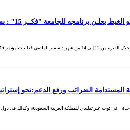
الأميـر خالـد ال
ية المستدامة الضرائب ورفع الدعم:نحو إستراتي
 ـ جدة في توجه غير تقليدي للمملكة العربية السعودية، وكذلك في دول مج