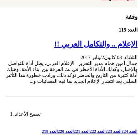
وقفة
العدد 115
الإعلام .. والتكامل العربي !!
الثلاثاء، 03 كانون2/يناير 2017
جمال أمين همام مدير التحرير الإعلام العربي، يظل أداة للتواصل
والإخبار، وكذلك الأداة الأخطر في بث الفرقة بين أبناء الأمة، وهناك
أدلة كثيرة من التاريخ والحاضر تؤكد ذلك، وزادت خطورة هذا التأثير
السلبي بعد انتشار الإعلام الجديد بما فيه الفضائيات و...
تصفح الأعداد
العدد 224
العدد 223
العدد 222
العدد 221
العدد 220
العدد 219