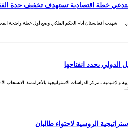
ستدعي خطة اقتصادية تستهدف تخفيف حدة الفقر
ماسي شهدت أفغانستان أيام الحكم الملكي وضع أول خطة واضحة المعالم 
..
ستراتيجية الروسية لاحتواء طالبان