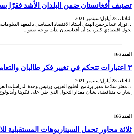
تصنيف أفغانستان ضمن البلدان الأشد فقرًا ي
الثلاثاء، 28 أيلول/سبتمبر 2021
د. نوزاد عبدالرحمن الهيتي أستاذ الاقتصاد السياسي بالمعهد الدبلو
تحول اقتصادي كبير، بيد أن أفغانستان بدأت تواجه صعو...
العدد 166
٣ اعتبارات تتحكم في تغيير فكر طالبان والتعامل الدولي يحدد انفتاحها
الثلاثاء، 28 أيلول/سبتمبر 2021
إشارات متناقضة، بشأن مقدار التحول الذي طرأ على فكرها وأيديولوج.
العدد 166
ثلاثة محاور تحمل السيناريوهات المستقبلية للا