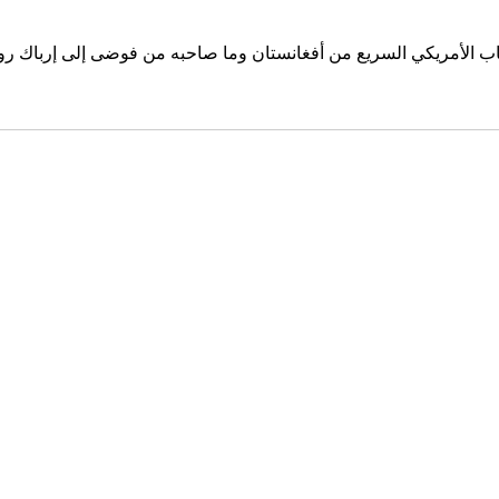
نسحاب الأمريكي السريع من أفغانستان وما صاحبه من فوضى إلى إرباك ر