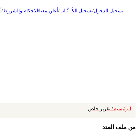
/
/
/
/
تسجيل الدخول
تسجيل الكُــتَّـاب
أعلن معنا
الاحكام والشروط
أ
الرئيسية
/ تقرير خاص
من ملف العدد