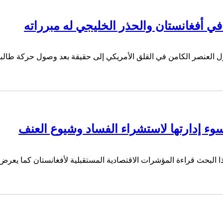
ي أفغانستان والحذر الخليجي له مبرراته
وء إدارتها لاستشراء الفساد وشيوع العنف
هذا البحث قراءة المؤشرات الاقتصادية المستقبلية لأفغانستان كما يعر