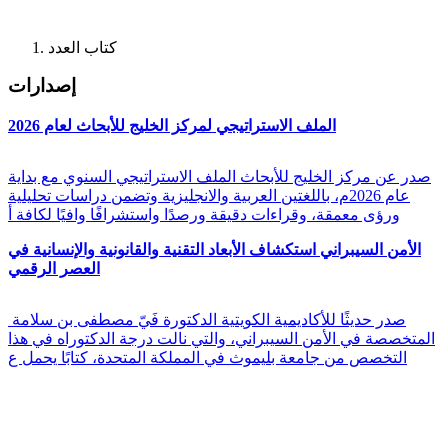
كتاب العدد
إصدارات
الملف الاستراتيجي لمركز الخليج للأبحاث لعام 2026
صدر عن مركز الخليج للأبحاث الملف الاستراتيجي السنوي مع بداية
عام 2026م، باللغتين العربية والانجليزية وتضمن دراسات تحليلية
ورؤى معمقة، وقراءات دقيقة ورصدًا واستشرافًا وافيًا لكافة أ
الأمن السيبراني استكشاف الأبعاد التقنية والقانونية والإنسانية في
العصر الرقمي
صدر حديثًا للأكاديمية الكويتية الدكتورة فَيّ مصطفى بن سلامة
المتخصصة في الأمن السيبراني، والتي نالت درجة الدكتوراه في هذا
التخصص من جامعة بليموث في المملكة المتحدة، كتابًا يحمل ع