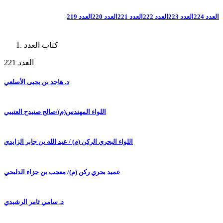
العدد 224
العدد 223
العدد 222
العدد 221
العدد 220
العدد 219
كتاب العدد
العدد 221
د. هاجد بن يحيى الأصلعي
اللواء المهندس(م)/صالح صنيدح العتيبي
اللواء البحري الركن (م) / عبد الله بن جابر الزايدي
عميد بحري ركن (م)/ معجب بن جزاء الدلبحي
د. سامي ثامر الرشيدي