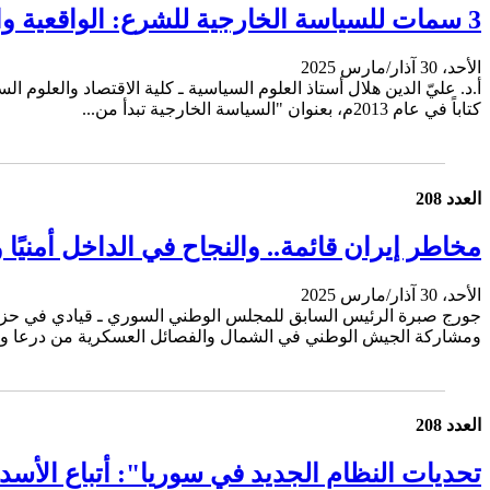
3 سمات للسياسة الخارجية للشرع: الواقعية والتوازن واسترداد عافية الاقتصاد ورفع العقوبات
الأحد، 30 آذار/مارس 2025
أ.د. عليّ الدين هلال أستاذ العلوم السياسية ـ كلية الاقتصاد والعلو
كتاباً في عام 2013م، بعنوان "السياسة الخارجية تبدأ من...
العدد 208
مخاطر إيران قائمة.. والنجاح في الداخل أمنيًا 
الأحد، 30 آذار/مارس 2025
ومشاركة الجيش الوطني في الشمال والفصائل العسكرية من درعا و..
العدد 208
تحديات النظام الجديد في سوريا": أتباع الأسد و