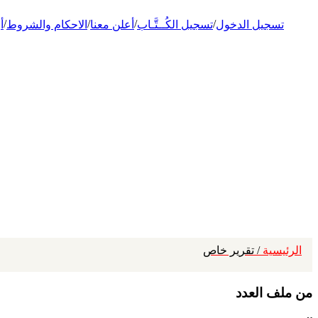
/
/
/
/
تسجيل الدخول
تسجيل الكُــتَّـاب
أعلن معنا
الاحكام والشروط
أ
الرئيسية
/ تقرير خاص
من ملف العدد