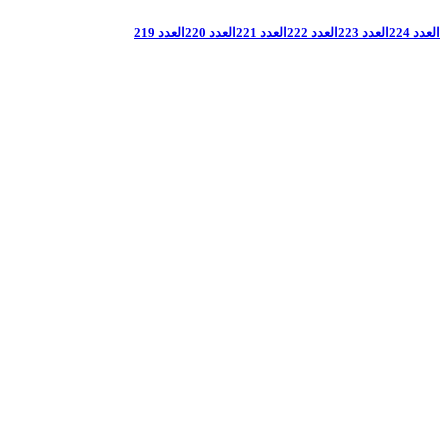
العدد 224
العدد 223
العدد 222
العدد 221
العدد 220
العدد 219