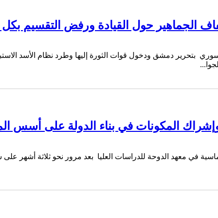
تفاف الجماهير حول القيادة ورفض التقسيم بكل 
 بتحرير دمشق ودخول قوات الثورة إليها وطرد نظام الأسد الاستبداد
وا...
شراك المكونات في بناء الدولة على أسس المو
اسية في معهد الدوحة للدراسات العليا بعد مرور نحو ثلاثة أشهر على س