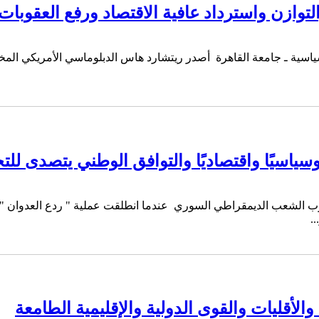
م السياسية ـ جامعة القاهرة أصدر ريتشارد هاس الدبلوماسي الأمريكي ا
وسياسيًا واقتصاديًا والتوافق الوطني يتصدى للت
.
الأقليات والقوى الدولية والإقليمية الطامعة