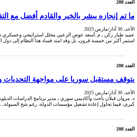
العدد 208
ما تم إنجازه يبشر بالخير والقادم أفضل مع ال
الأحد، 30 آذار/مارس 2025
عميد طيار ركن ـ م .أسعد عوض الزعبي محلل استراتيجي وعسكري سوري
استمر أكثر من خمسة قرون، بل وقد امتد فساد هذا النظام إلى دول الج
العدد 208
يتوقف مستقبل سوريا على مواجهة التحديات وإ
الأحد، 30 آذار/مارس 2025
د. مروان قبلان باحث وأكاديمي سوري ـ مدير برنامج الدراسات الدبلوم
كبرى، فيما تحاول إعادة تشغيل مؤسسات الدولة، رغم شح السيولة...
العدد 208