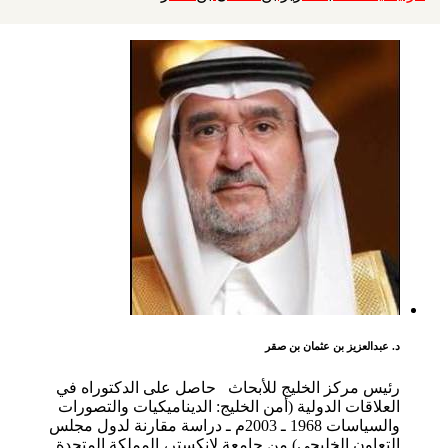
د. عبدالعزيز بن عثمان بن صقر
رئيس مركز الخليج للأبحاث حاصل على الدكتوراه في
العلاقات الدولية (أمن الخليج: الديناميكيات والتصورات
والسياسات 1968 ـ 2003م ـ دراسة مقارنة لدول مجلس
التعاون الخليجي) من جامعة لانكستر، المملكة المتحدة.