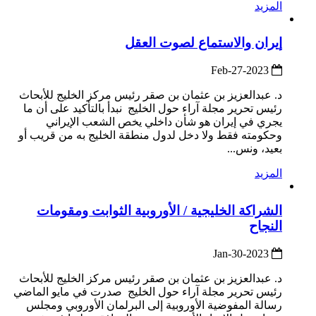
المزيد
إيران والاستماع لصوت العقل
2023-Feb-27
د. عبدالعزيز بن عثمان بن صقر رئيس مركز الخليج للأبحاث
رئيس تحرير مجلة آراء حول الخليج نبدأ بالتأكيد على أن ما
يجري في إيران هو شأن داخلي يخص الشعب الإيراني
وحكومته فقط ولا دخل لدول منطقة الخليج به من قريب أو
بعيد، ونس...
المزيد
الشراكة الخليجية / الأوروبية الثوابت ومقومات
النجاح
2023-Jan-30
د. عبدالعزيز بن عثمان بن صقر رئيس مركز الخليج للأبحاث
رئيس تحرير مجلة آراء حول الخليج صدرت في مايو الماضي
رسالة المفوضية الأوروبية إلى البرلمان الأوروبي ومجلس