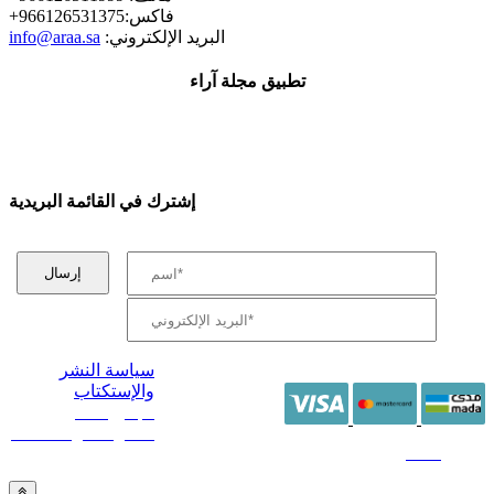
+فاكس:966126531375
:البريد الإلكتروني
info@araa.sa
تطبيق مجلة آراء
إشترك في القائمة البريدية
سياسة النشر
والإستكتاب
/ جميع الحقوق
محفوظة آراء 2014 -
2026