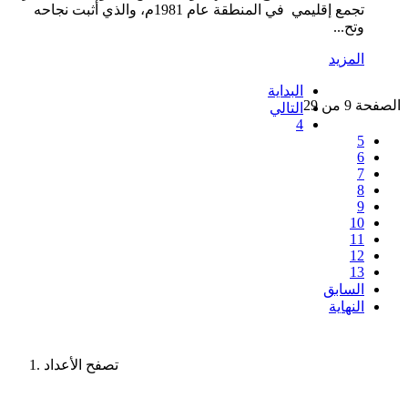
تجمع إقليمي في المنطقة عام 1981م، والذي أثبت نجاحه
وتح...
المزيد
البداية
الصفحة 9 من 29
التالي
4
5
6
7
8
9
10
11
12
13
السابق
النهاية
تصفح الأعداد